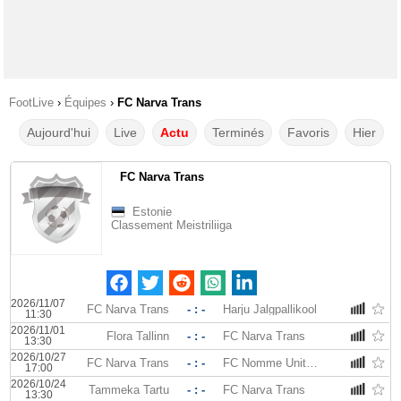
FootLive
›
Équipes
›
FC Narva Trans
Aujourd'hui
Live
Actu
Terminés
Favoris
Hier
FC Narva Trans
Estonie
Classement Meistriliiga
2026/11/07
FC Narva Trans
- : -
Harju Jalgpallikool
11:30
2026/11/01
Flora Tallinn
- : -
FC Narva Trans
13:30
2026/10/27
FC Narva Trans
- : -
FC Nomme Unitedd
17:00
2026/10/24
Tammeka Tartu
- : -
FC Narva Trans
13:30