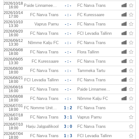
2026/10/18
Paide Linnameeskond
- : -
FC Narva Trans
16:00
2026/10/14
FC Narva Trans
- : -
FC Kuressaare
17:00
2026/10/10
Vaprus Parnu
- : -
FC Narva Trans
13:30
2026/09/20
FC Narva Trans
- : -
FCI Levadia Tallinn
16:00
2026/09/12
Nõmme Kalju FC
- : -
FC Narva Trans
13:30
2026/09/08
FC Narva Trans
- : -
Flora Tallinn
18:00
2026/09/05
FC Kuressaare
- : -
FC Narva Trans
13:30
2026/08/30
FC Narva Trans
- : -
Tammeka Tartu
18:00
2026/08/21
FCI Levadia Tallinn
- : -
FC Narva Trans
18:00
2026/08/16
FC Narva Trans
- : -
Paide Linnameeskond
16:00
2026/08/08
FC Narva Trans
- : -
Nõmme Kalju FC
18:00
2026/07/31
FC Nomme Unitedd
1 : 2
FC Narva Trans
18:00
2026/07/18
FC Narva Trans
3 : 1
Vaprus Parnu
16:00
2026/07/10
Harju Jalgpallikool
3 : 0
FC Narva Trans
18:00
2026/07/04
FC Narva Trans
1 : 3
FCI Levadia Tallinn
18:00