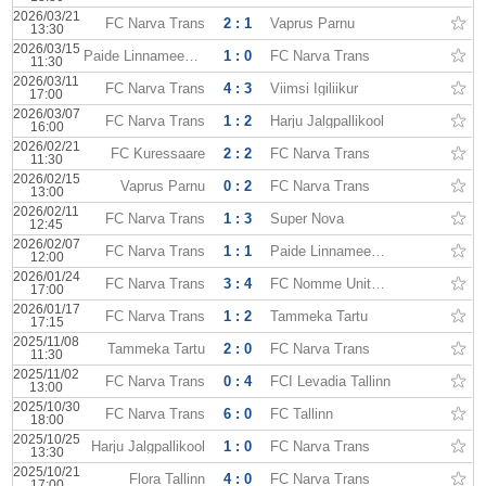
2026/03/21
FC Narva Trans
2 : 1
Vaprus Parnu
13:30
2026/03/15
Paide Linnameeskond
1 : 0
FC Narva Trans
11:30
2026/03/11
FC Narva Trans
4 : 3
Viimsi Igiliikur
17:00
2026/03/07
FC Narva Trans
1 : 2
Harju Jalgpallikool
16:00
2026/02/21
FC Kuressaare
2 : 2
FC Narva Trans
11:30
2026/02/15
Vaprus Parnu
0 : 2
FC Narva Trans
13:00
2026/02/11
FC Narva Trans
1 : 3
Super Nova
12:45
2026/02/07
FC Narva Trans
1 : 1
Paide Linnameeskond
12:00
2026/01/24
FC Narva Trans
3 : 4
FC Nomme Unitedd
17:00
2026/01/17
FC Narva Trans
1 : 2
Tammeka Tartu
17:15
2025/11/08
Tammeka Tartu
2 : 0
FC Narva Trans
11:30
2025/11/02
FC Narva Trans
0 : 4
FCI Levadia Tallinn
13:00
2025/10/30
FC Narva Trans
6 : 0
FC Tallinn
18:00
2025/10/25
Harju Jalgpallikool
1 : 0
FC Narva Trans
13:30
2025/10/21
Flora Tallinn
4 : 0
FC Narva Trans
17:00