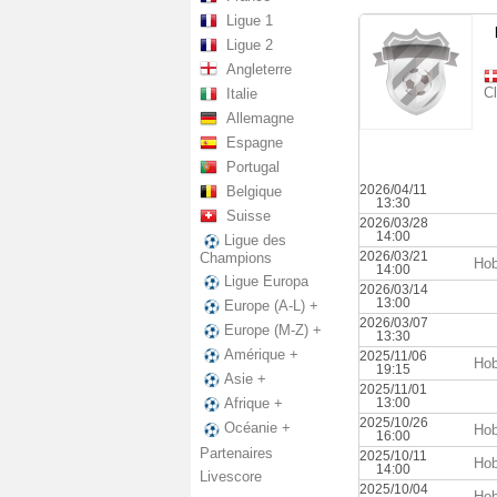
Ligue 1
Ligue 2
Angleterre
C
Italie
Allemagne
Espagne
Portugal
2026/04/11
Belgique
13:30
Suisse
2026/03/28
14:00
Ligue des
2026/03/21
Champions
Hob
14:00
Ligue Europa
2026/03/14
13:00
Europe (A-L) +
2026/03/07
Europe (M-Z) +
13:30
Amérique +
2025/11/06
Hob
19:15
Asie +
2025/11/01
13:00
Afrique +
2025/10/26
Océanie +
Hob
16:00
Partenaires
2025/10/11
Hob
14:00
Livescore
2025/10/04
Hob