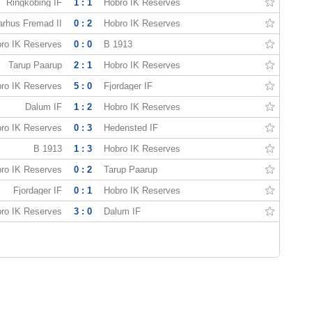
Ringkobing IF
1 : 1
Hobro IK Reserves
arhus Fremad II
0 : 2
Hobro IK Reserves
ro IK Reserves
0 : 0
B 1913
Tarup Paarup
2 : 1
Hobro IK Reserves
ro IK Reserves
5 : 0
Fjordager IF
Dalum IF
1 : 2
Hobro IK Reserves
ro IK Reserves
0 : 3
Hedensted IF
B 1913
1 : 3
Hobro IK Reserves
ro IK Reserves
0 : 2
Tarup Paarup
Fjordager IF
0 : 1
Hobro IK Reserves
ro IK Reserves
3 : 0
Dalum IF