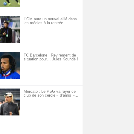
L’OM aura un nouvel allié dans
les médias à la rentrée…
FC Barcelone : Revirement de
situation pour… Jules Koundé !
Mercato : Le PSG va rayer ce
club de son cercle « d’amis »…