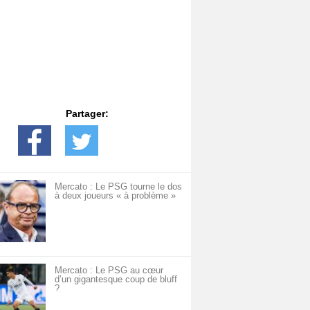
Partager:
Mercato : Le PSG tourne le dos
à deux joueurs « à problème »
Mercato : Le PSG au cœur
d’un gigantesque coup de bluff
?