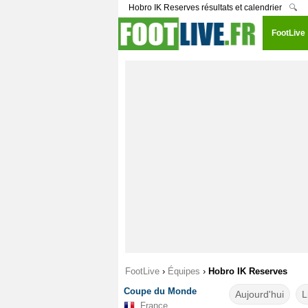
Hobro IK Reserves résultats et calendrier
🔍
FootLive
FootLive
›
Équipes
›
Hobro IK Reserves
Coupe du Monde
Aujourd'hui
L
France