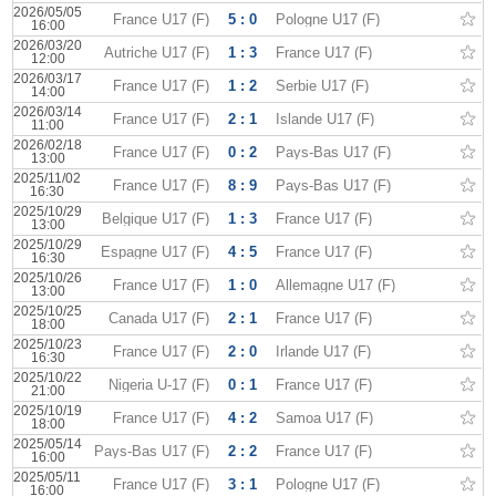
2026/05/05
France U17 (F)
5 : 0
Pologne U17 (F)
16:00
2026/03/20
Autriche U17 (F)
1 : 3
France U17 (F)
12:00
2026/03/17
France U17 (F)
1 : 2
Serbie U17 (F)
14:00
2026/03/14
France U17 (F)
2 : 1
Islande U17 (F)
11:00
2026/02/18
France U17 (F)
0 : 2
Pays-Bas U17 (F)
13:00
2025/11/02
France U17 (F)
8 : 9
Pays-Bas U17 (F)
16:30
2025/10/29
Belgique U17 (F)
1 : 3
France U17 (F)
13:00
2025/10/29
Espagne U17 (F)
4 : 5
France U17 (F)
16:30
2025/10/26
France U17 (F)
1 : 0
Allemagne U17 (F)
13:00
2025/10/25
Canada U17 (F)
2 : 1
France U17 (F)
18:00
2025/10/23
France U17 (F)
2 : 0
Irlande U17 (F)
16:30
2025/10/22
Nigeria U-17 (F)
0 : 1
France U17 (F)
21:00
2025/10/19
France U17 (F)
4 : 2
Samoa U17 (F)
18:00
2025/05/14
Pays-Bas U17 (F)
2 : 2
France U17 (F)
16:00
2025/05/11
France U17 (F)
3 : 1
Pologne U17 (F)
16:00