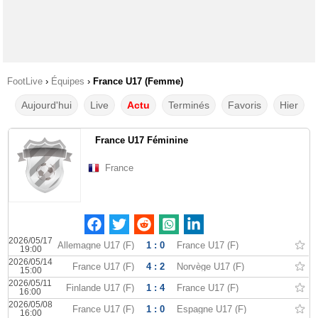
FootLive
›
Équipes
›
France U17 (Femme)
Aujourd'hui
Live
Actu
Terminés
Favoris
Hier
France U17 Féminine
France
2026/05/17
Allemagne U17 (F)
1 : 0
France U17 (F)
19:00
2026/05/14
France U17 (F)
4 : 2
Norvège U17 (F)
15:00
2026/05/11
Finlande U17 (F)
1 : 4
France U17 (F)
16:00
2026/05/08
France U17 (F)
1 : 0
Espagne U17 (F)
16:00