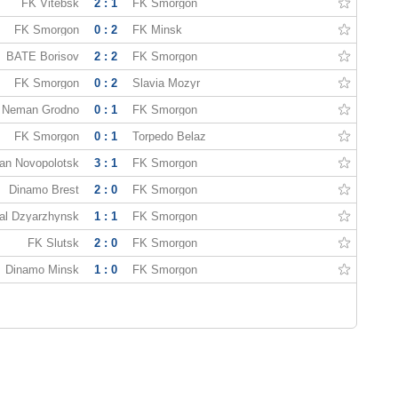
FK Vitebsk
2 : 1
FK Smorgon
FK Smorgon
0 : 2
FK Minsk
BATE Borisov
2 : 2
FK Smorgon
FK Smorgon
0 : 2
Slavia Mozyr
Neman Grodno
0 : 1
FK Smorgon
FK Smorgon
0 : 1
Torpedo Belaz
tan Novopolotsk
3 : 1
FK Smorgon
Dinamo Brest
2 : 0
FK Smorgon
al Dzyarzhynsk
1 : 1
FK Smorgon
FK Slutsk
2 : 0
FK Smorgon
Dinamo Minsk
1 : 0
FK Smorgon