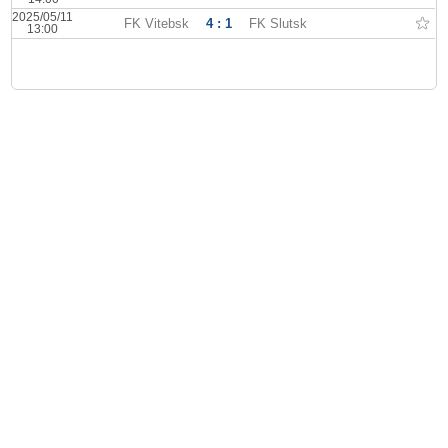
2025/05/11
FK Vitebsk
4 : 1
FK Slutsk
13:00