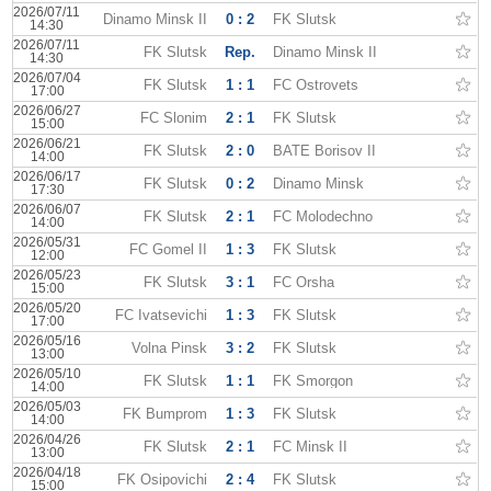
2026/07/11
Dinamo Minsk II
0 : 2
FK Slutsk
14:30
2026/07/11
FK Slutsk
Rep.
Dinamo Minsk II
14:30
2026/07/04
FK Slutsk
1 : 1
FC Ostrovets
17:00
2026/06/27
FC Slonim
2 : 1
FK Slutsk
15:00
2026/06/21
FK Slutsk
2 : 0
BATE Borisov II
14:00
2026/06/17
FK Slutsk
0 : 2
Dinamo Minsk
17:30
2026/06/07
FK Slutsk
2 : 1
FC Molodechno
14:00
2026/05/31
FC Gomel II
1 : 3
FK Slutsk
12:00
2026/05/23
FK Slutsk
3 : 1
FC Orsha
15:00
2026/05/20
FC Ivatsevichi
1 : 3
FK Slutsk
17:00
2026/05/16
Volna Pinsk
3 : 2
FK Slutsk
13:00
2026/05/10
FK Slutsk
1 : 1
FK Smorgon
14:00
2026/05/03
FK Bumprom
1 : 3
FK Slutsk
14:00
2026/04/26
FK Slutsk
2 : 1
FC Minsk II
13:00
2026/04/18
FK Osipovichi
2 : 4
FK Slutsk
15:00