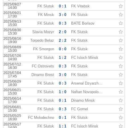
2025/09/27
FK Slutsk
0 : 1
FK Vitebsk
14:00
2025/09/21
FK Minsk
3 : 0
FK Slutsk
17:00
2025/09/13
FK Slutsk
0 : 3
BATE Borisov
15:00
2025/08/30
Slavia Mozyr
2 : 0
FK Slutsk
15:30
2025/08/16
Torpedo Belaz
2 : 2
FK Slutsk
19:00
2025/08/09
FK Smorgon
0 : 0
FK Slutsk
15:00
2025/07/26
FK Slutsk
1 : 2
FC Isloch Minsk
14:00
2025/07/12
FC Ostrovets
0 : 3
FK Slutsk
16:30
2025/07/04
Dinamo Brest
3 : 0
FK Slutsk
17:45
2025/06/29
FK Slutsk
0 : 3
Arsenal Dzyarzhynsk
18:00
2025/06/21
FK Slutsk
1 : 0
Naftan Novopolotsk
15:00
2025/06/14
FK Slutsk
0 : 1
Dinamo Minsk
17:00
2025/06/01
FK Slutsk
0 : 3
FC Gomel
15:00
2025/05/25
FC Molodechno
0 : 1
FK Slutsk
16:00
2025/05/17
FK Slutsk
1 : 1
FC Isloch Minsk
14:00