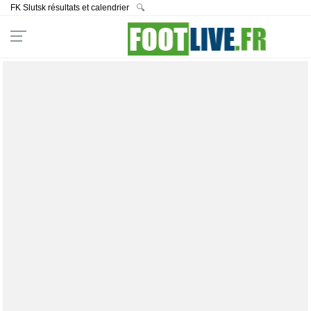
FK Slutsk résultats et calendrier
🔍