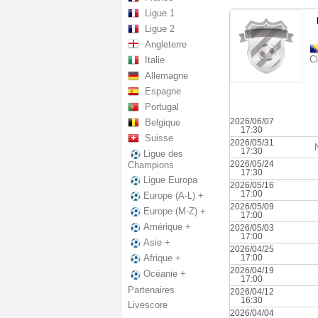
Ligue 1
Ligue 2
Angleterre
C
Italie
Allemagne
Espagne
Portugal
2026/06/07
Belgique
17:30
Suisse
2026/05/31
17:30
Ligue des
2026/05/24
Champions
17:30
Ligue Europa
2026/05/16
17:00
Europe (A-L) +
2026/05/09
Europe (M-Z) +
17:00
Amérique +
2026/05/03
17:00
Asie +
2026/04/25
17:00
Afrique +
2026/04/19
Océanie +
17:00
Partenaires
2026/04/12
16:30
Livescore
2026/04/04