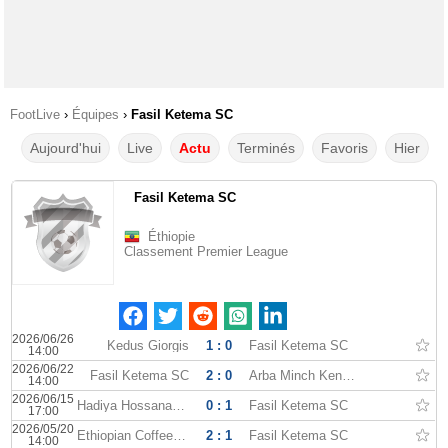
FootLive
›
Équipes
›
Fasil Ketema SC
Aujourd'hui
Live
Actu
Terminés
Favoris
Hier
Fasil Ketema SC
Éthiopie
Classement Premier League
2026/06/26
Kedus Giorgis
1 : 0
Fasil Ketema SC
14:00
2026/06/22
Fasil Ketema SC
2 : 0
Arba Minch Kenema
14:00
2026/06/15
Hadiya Hossana FC
0 : 1
Fasil Ketema SC
17:00
2026/05/20
Ethiopian Coffee SC
2 : 1
Fasil Ketema SC
14:00