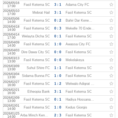
2026/05/16
Fasil Ketema SC
3 : 1
Adama City FC
17:00
2026/05/10
Mebrat Hail
3 : 1
Fasil Ketema SC
17:00
2026/05/06
Fasil Ketema SC
0 : 2
Bahir Dar Kenema FC
14:00
2026/04/18
Fasil Ketema SC
0 : 3
Mekelle 70 Enderta FC
14:00
2026/04/14
Welayta Dicha SC
0 : 1
Fasil Ketema SC
17:00
2026/04/09
Fasil Ketema SC
1 : 0
Awassa City FC
14:00
2026/04/03
Dire Dawa City SC
0 : 0
Fasil Ketema SC
14:00
2026/03/13
Fasil Ketema SC
0 : 0
Mekelakeya
13:00
2026/03/09
Suhul Shire FC
1 : 1
Fasil Ketema SC
13:00
2026/03/04
Sidama Bunna FC
1 : 0
Fasil Ketema SC
13:00
2026/02/27
Fasil Ketema SC
1 : 2
Welwalo Adigrat University
16:00
2026/02/21
Etheopia Bank
3 : 1
Fasil Ketema SC
16:00
2026/02/09
Fasil Ketema SC
0 : 1
Hadiya Hossana FC
13:00
2026/02/01
Fasil Ketema SC
1 : 0
Kedus Giorgis
14:00
2026/01/25
Arba Minch Kenema
2 : 3
Fasil Ketema SC
14:00