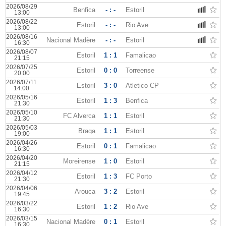
2026/08/29
Benfica
- : -
Estoril
13:00
2026/08/22
Estoril
- : -
Rio Ave
13:00
2026/08/16
Nacional Madère
- : -
Estoril
16:30
2026/08/07
Estoril
1 : 1
Famalicao
21:15
2026/07/25
Estoril
0 : 0
Torreense
20:00
2026/07/11
Estoril
3 : 0
Atletico CP
14:00
2026/05/16
Estoril
1 : 3
Benfica
21:30
2026/05/10
FC Alverca
1 : 1
Estoril
21:30
2026/05/03
Braga
1 : 1
Estoril
19:00
2026/04/26
Estoril
0 : 1
Famalicao
16:30
2026/04/20
Moreirense
1 : 0
Estoril
21:15
2026/04/12
Estoril
1 : 3
FC Porto
21:30
2026/04/06
Arouca
3 : 2
Estoril
19:45
2026/03/22
Estoril
1 : 2
Rio Ave
16:30
2026/03/15
Nacional Madère
0 : 1
Estoril
16:30