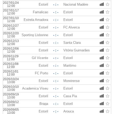
2027/01/24
Estoril
- : -
Nacional Madère
12:00
2027/01/17
Famalicao
- : -
Estoril
12:00
2027/01/10
Estrela Amadora
- : -
Estoril
12:00
2026/12/27
Estoril
- : -
FC Alverca
12:00
2026/12/20
Sporting Lisbonne
- : -
Estoril
12:00
2026/12/13
Estoril
- : -
Santa Clara
12:00
2026/12/06
Estoril
- : -
Vitória Guimarães
12:00
2026/11/29
Gil Vicente
- : -
Estoril
12:00
2026/11/08
Estoril
- : -
Maritimo
12:00
2026/11/01
FC Porto
- : -
Estoril
12:00
2026/10/24
Estoril
- : -
Moreirense
13:00
2026/10/10
Academica Viseu
- : -
Estoril
13:00
2026/09/19
Estoril
- : -
Casa Pia
13:00
2026/09/12
Braga
- : -
Estoril
13:00
2026/09/05
Estoril
- : -
Arouca
13:00