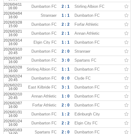
2026/04/11
Dumbarton FC
2 : 1
Stirling Albion FC
16:00
2026/04/04
Stranraer
1 : 1
Dumbarton FC
16:00
2026/03/28
Dumbarton FC
2 : 2
Forfar Athletic
15:00
2026/03/21
Dumbarton FC
2 : 1
Annan Athletic
16:00
2026/03/14
Elgin City FC
1 : 1
Dumbarton FC
16:00
2026/03/10
Dumbarton FC
2 : 0
Stranraer
20:45
2026/03/07
Dumbarton FC
3 : 0
Spartans FC
16:00
2026/02/28
Stirling Albion FC
1 : 1
Dumbarton FC
16:00
2026/02/24
Dumbarton FC
0 : 0
Clyde FC
20:45
2026/02/21
East Kilbride FC
3 : 1
Dumbarton FC
16:00
2026/02/10
Annan Athletic
1 : 0
Dumbarton FC
20:45
2026/02/07
Forfar Athletic
2 : 0
Dumbarton FC
16:00
2026/01/31
Dumbarton FC
1 : 2
Edinburgh City
16:00
2026/01/24
Dumbarton FC
2 : 2
Elgin City FC
16:00
2026/01/03
Spartans FC
2 : 0
Dumbarton FC
16:00