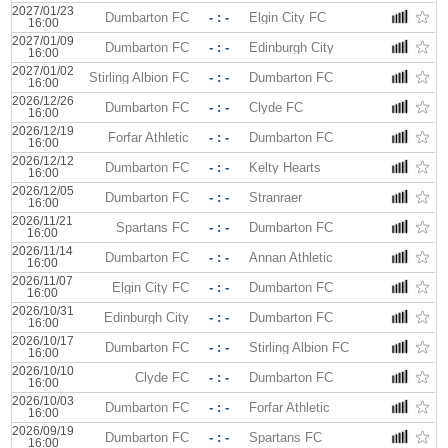
2027/01/23
Dumbarton FC
- : -
Elgin City FC
16:00
2027/01/09
Dumbarton FC
- : -
Edinburgh City
16:00
2027/01/02
Stirling Albion FC
- : -
Dumbarton FC
16:00
2026/12/26
Dumbarton FC
- : -
Clyde FC
16:00
2026/12/19
Forfar Athletic
- : -
Dumbarton FC
16:00
2026/12/12
Dumbarton FC
- : -
Kelty Hearts
16:00
2026/12/05
Dumbarton FC
- : -
Stranraer
16:00
2026/11/21
Spartans FC
- : -
Dumbarton FC
16:00
2026/11/14
Dumbarton FC
- : -
Annan Athletic
16:00
2026/11/07
Elgin City FC
- : -
Dumbarton FC
16:00
2026/10/31
Edinburgh City
- : -
Dumbarton FC
16:00
2026/10/17
Dumbarton FC
- : -
Stirling Albion FC
16:00
2026/10/10
Clyde FC
- : -
Dumbarton FC
16:00
2026/10/03
Dumbarton FC
- : -
Forfar Athletic
16:00
2026/09/19
Dumbarton FC
- : -
Spartans FC
16:00