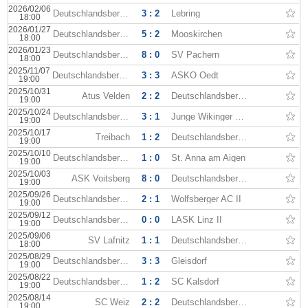
2026/02/06
Deutschlandsberger
3 : 2
Lebring
18:00
2026/01/27
Deutschlandsberger
5 : 2
Mooskirchen
18:00
2026/01/23
Deutschlandsberger
8 : 0
SV Pachern
18:00
2025/11/07
Deutschlandsberger
3 : 3
ASKÖ Oedt
19:00
2025/10/31
Atus Velden
2 : 2
Deutschlandsberger
19:00
2025/10/24
Deutschlandsberger
3 : 1
Junge Wikinger Ried
19:00
2025/10/17
Treibach
1 : 2
Deutschlandsberger
19:00
2025/10/10
Deutschlandsberger
1 : 0
St. Anna am Aigen
19:00
2025/10/03
ASK Voitsberg
8 : 0
Deutschlandsberger
19:00
2025/09/26
Deutschlandsberger
2 : 1
Wolfsberger AC II
19:00
2025/09/12
Deutschlandsberger
0 : 0
LASK Linz II
19:00
2025/09/06
SV Lafnitz
1 : 1
Deutschlandsberger
18:00
2025/08/29
Deutschlandsberger
3 : 3
Gleisdorf
19:00
2025/08/22
Deutschlandsberger
1 : 2
SC Kalsdorf
19:00
2025/08/14
SC Weiz
2 : 2
Deutschlandsberger
19:00