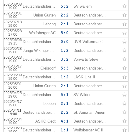
2025/08/08
Deutschlandsberger
5 : 2
SV wallern
19:00
2025/08/01
Union Gurten
2 : 2
Deutschlandsberger
19:00
2025/07/18
Lebring
2 : 1
Deutschlandsberger
19:00
2025/06/28
Wolfsberger AC
5 : 0
Deutschlandsberger
17:00
2025/06/06
Deutschlandsberger
0 : 0
UVB Volkermarkt
19:15
2025/05/28
Junge Wikinger Ried
1 : 2
Deutschlandsberger
19:00
2025/05/23
Deutschlandsberger
3 : 2
Vorwarts Steyr
19:00
2025/05/17
Gleisdorf
5 : 3
Deutschlandsberger
19:00
2025/05/09
Deutschlandsberger
1 : 2
LASK Linz II
19:00
2025/05/01
Union Gurten
2 : 1
Deutschlandsberger
16:00
2025/04/25
Deutschlandsberger
5 : 1
SV Wildon
19:00
2025/04/17
Leoben
2 : 1
Deutschlandsberger
19:00
2025/04/11
Deutschlandsberger
2 : 2
St. Anna am Aigen
19:00
2025/04/04
ASKÖ Oedt
4 : 1
Deutschlandsberger
19:00
2025/03/28
Deutschlandsberger
1 : 1
Wolfsberger AC II
19:00