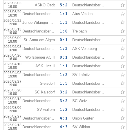
2026/06/03
ASKÖ Oedt
5 : 2
Deutschlandsberger
19:00
2026/05/29
Deutschlandsberger
1 : 1
Atus Velden
18:30
2026/05/22
Junge Wikinger Ried
1 : 3
Deutschlandsberger
19:00
2026/05/13
Deutschlandsberger
1 : 0
Treibach
19:00
2026/05/09
St. Anna am Aigen
0 : 1
Deutschlandsberger
19:00
2026/05/03
Deutschlandsberger
1 : 3
ASK Voitsberg
16:00
2026/04/26
Wolfsberger AC II
0 : 1
Deutschlandsberger
16:00
2026/04/10
LASK Linz II
1 : 1
Deutschlandsberger
19:00
2026/04/03
Deutschlandsberger
1 : 2
SV Lafnitz
19:00
2026/03/27
Gleisdorf
1 : 5
Deutschlandsberger
19:00
2026/03/20
SC Kalsdorf
3 : 2
Deutschlandsberger
19:00
2026/03/13
Deutschlandsberger
3 : 2
SC Weiz
19:00
2026/03/06
SV wallern
1 : 2
Deutschlandsberger
19:00
2026/02/27
Deutschlandsberger
4 : 1
Union Gurten
19:00
2026/02/13
Deutschlandsberger
4 : 3
SV Wildon
18:00