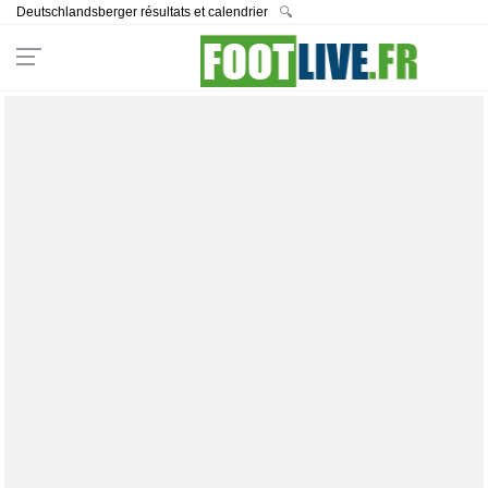
Deutschlandsberger résultats et calendrier
🔍