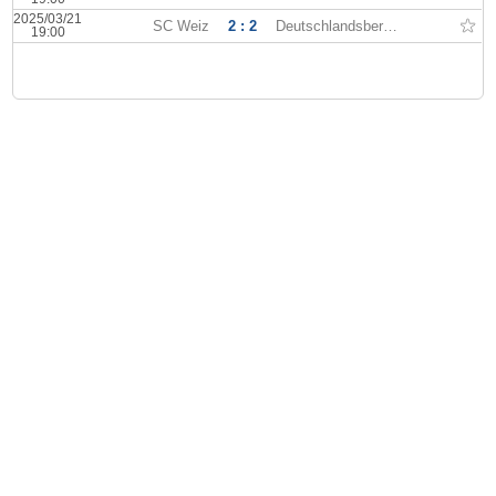
2025/03/21
SC Weiz
2 : 2
Deutschlandsberger
19:00