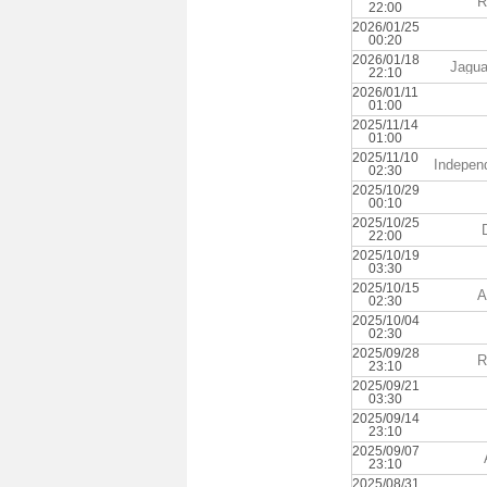
R
22:00
2026/01/25
00:20
2026/01/18
Jagua
22:10
2026/01/11
01:00
2025/11/14
01:00
2025/11/10
Indepen
02:30
2025/10/29
00:10
2025/10/25
22:00
2025/10/19
03:30
2025/10/15
A
02:30
2025/10/04
02:30
2025/09/28
R
23:10
2025/09/21
03:30
2025/09/14
23:10
2025/09/07
23:10
2025/08/31