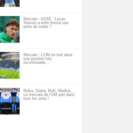
Mercato - ASSE : Lucas
Stassin a enfin trouvé une
porte de sortie ?
Mercato : L’OM se met dans
une position très
inconfortable…
Bulka, Diatta, Rulli, Medina…
Le mercato de l’OM part dans
tous les sens !