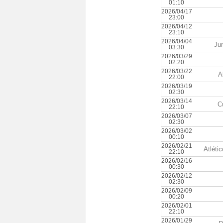
01:10
2026/04/17
23:00
2026/04/12
23:10
2026/04/04
Jun
03:30
2026/03/29
02:20
2026/03/22
A
22:00
2026/03/19
02:30
2026/03/14
C
22:10
2026/03/07
02:30
2026/03/02
00:10
2026/02/21
Atléti
22:10
2026/02/16
00:30
2026/02/12
02:30
2026/02/09
00:20
2026/02/01
22:10
2026/01/29