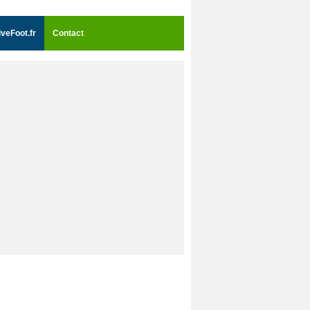
iveFoot.fr
Contact