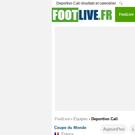
Deportivo Cali résultats et calendrier
🔍
FootLive
FootLive
›
Équipes
›
Deportivo Cali
Coupe du Monde
Aujourd'hui
L
France