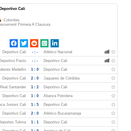
Deportivo Cali
Colombie
lassement Primera A Clausura
Deportivo Cali
- : -
Atlético Nacional
Deportivo Pasto
- : -
Deportivo Cali
diente Medellín
1 : 0
Deportivo Cali
Deportivo Cali
2 : 0
Jaguares de Córdoba
Real Santander
1 : 2
Deportivo Cali
Deportivo Cali
1 : 0
Alianza Petrolera
ca Juniors Cali
1 : 5
Deportivo Cali
Deportivo Cali
2 : 0
Atlético Bucaramanga
Deportes Tolima
1 : 1
Deportivo Cali
Deportivo Cali
1 : 0
América de Cali