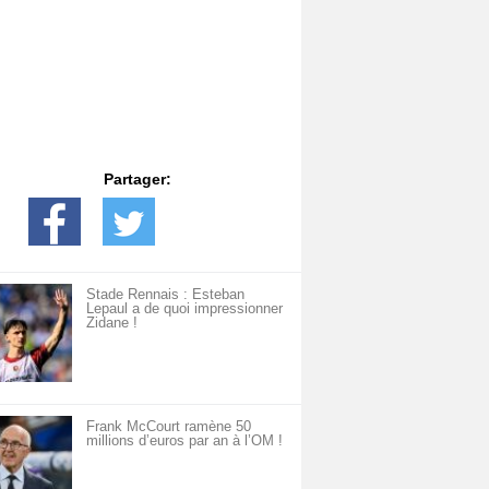
Partager:
Stade Rennais : Esteban
Lepaul a de quoi impressionner
Zidane !
Frank McCourt ramène 50
millions d’euros par an à l’OM !