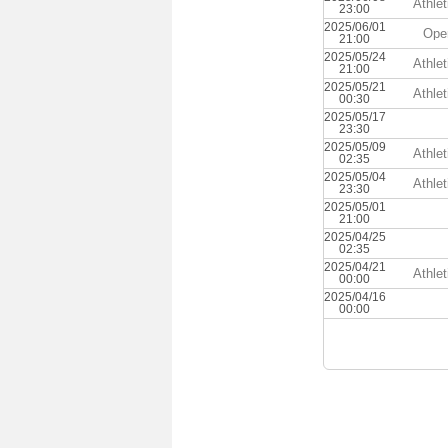
Athle
23:00
2025/06/01
Oper
21:00
2025/05/24
Athle
21:00
2025/05/21
Athle
00:30
2025/05/17
23:30
2025/05/09
Athle
02:35
2025/05/04
Athle
23:30
2025/05/01
21:00
2025/04/25
02:35
2025/04/21
Athle
00:00
2025/04/16
00:00