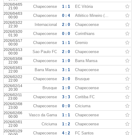
2026/04/05
Chapecoense
1 : 1
EC Vitória
21:00
2026/04/03
Chapecoense
0 : 4
Atlético Mineiro (MG)
00:00
2026/03/22
Internacional
2 : 0
Chapecoense
22:30
2026/03/20
Chapecoense
0 : 0
Corinthians
01:30
2026/03/17
Chapecoense
1 : 1
Gremio
00:00
2026/03/13
Sao Paulo FC
2 : 0
Chapecoense
00:00
2026/03/08
Chapecoense
1 : 0
Barra Mansa
22:00
2026/03/01
Barra Mansa
3 : 1
Chapecoense
22:00
2026/02/22
Chapecoense
3 : 0
Brusque
22:00
2026/02/14
Brusque
1 : 0
Chapecoense
20:30
2026/02/11
Chapecoense
3 : 3
Coritiba FC
23:00
2026/02/08
Chapecoense
0 : 0
Criciuma
23:00
2026/02/06
Vasco da Gama
1 : 1
Chapecoense
00:00
2026/02/01
Criciuma
1 : 2
Chapecoense
22:00
2026/01/29
Chapecoense
4 : 2
FC Santos
00:00