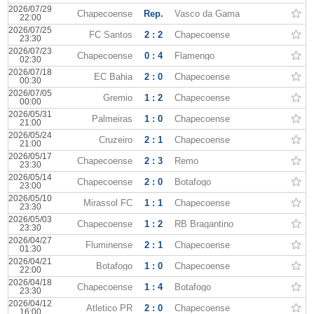
2026/07/29
Chapecoense
Rep.
Vasco da Gama
22:00
2026/07/25
FC Santos
2 : 2
Chapecoense
23:30
2026/07/23
Chapecoense
0 : 4
Flamengo
02:30
2026/07/18
EC Bahia
2 : 0
Chapecoense
00:30
2026/07/05
Gremio
1 : 2
Chapecoense
00:00
2026/05/31
Palmeiras
1 : 0
Chapecoense
21:00
2026/05/24
Cruzeiro
2 : 1
Chapecoense
21:00
2026/05/17
Chapecoense
2 : 3
Remo
23:30
2026/05/14
Chapecoense
2 : 0
Botafogo
23:00
2026/05/10
Mirassol FC
1 : 1
Chapecoense
23:30
2026/05/03
Chapecoense
1 : 2
RB Bragantino
23:30
2026/04/27
Fluminense
2 : 1
Chapecoense
01:30
2026/04/21
Botafogo
1 : 0
Chapecoense
22:00
2026/04/18
Chapecoense
1 : 4
Botafogo
23:30
2026/04/12
Atletico PR
2 : 0
Chapecoense
16:00