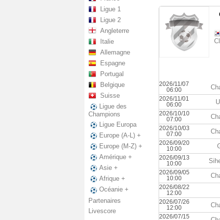
Ligue 1
Ligue 2
Angleterre
C
Italie
Allemagne
Espagne
Portugal
2026/11/07
Belgique
Ch
06:00
Suisse
2026/11/01
U
06:00
Ligue des
2026/10/10
Champions
Ch
07:00
Ligue Europa
2026/10/03
Ch
07:00
Europe (A-L) +
2026/09/20
Europe (M-Z) +
10:00
Amérique +
2026/09/13
Sih
10:00
Asie +
2026/09/05
Ch
10:00
Afrique +
2026/08/22
Océanie +
12:00
Partenaires
2026/07/26
Ch
12:00
Livescore
2026/07/15
Ch