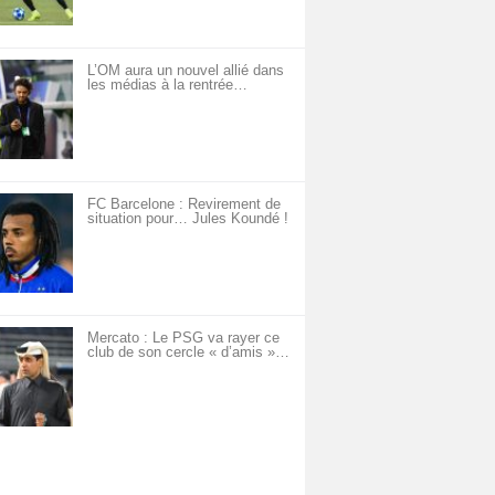
L’OM aura un nouvel allié dans
les médias à la rentrée…
FC Barcelone : Revirement de
situation pour… Jules Koundé !
Mercato : Le PSG va rayer ce
club de son cercle « d’amis »…