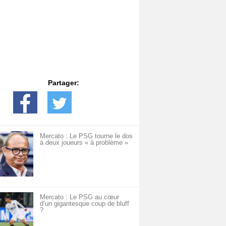
Partager:
Mercato : Le PSG tourne le dos
à deux joueurs « à problème »
Mercato : Le PSG au cœur
d’un gigantesque coup de bluff
?