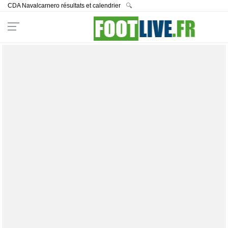
CDA Navalcarnero résultats et calendrier
🔍