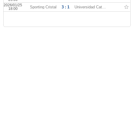
2026/01/25
Sporting Cristal
3 : 1
Universidad Católica
18:00