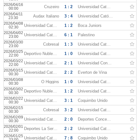
2026/04/16
Cruzeiro
1 : 2
Universidad Católica
00:00
2026/04/11
Audax Italiano
3 : 4
Universidad Católica
23:30
2026/04/08
Universidad Católica
1 : 2
Boca Juniors
02:30
2026/04/02
Universidad Católica
6 : 1
Palestino
23:00
2026/03/30
Cobresal
1 : 3
Universidad Católica
23:00
2026/03/25
Deportivo Nublense
1 : 0
Universidad Católica
22:00
2026/03/22
Universidad Católica
2 : 1
Universidad Concepcion
22:00
2026/03/15
Universidad Católica
2 : 2
Everton de Vina
00:30
2026/03/08
O Higgins
1 : 0
Universidad Católica
00:30
2026/03/02
Deportivo Nublense
1 : 2
Universidad Católica
00:30
2026/02/22
Universidad Católica
3 : 1
Coquimbo Unido
00:30
2026/02/15
Cobresal
3 : 2
Universidad Católica
00:30
2026/02/09
Universidad Católica
2 : 0
Deportes Concepción
00:30
2026/02/01
Deportes La Serena
2 : 2
Universidad Católica
22:00
2026/01/25
Universidad Católica
7 : 8
Coquimbo Unido
23:00