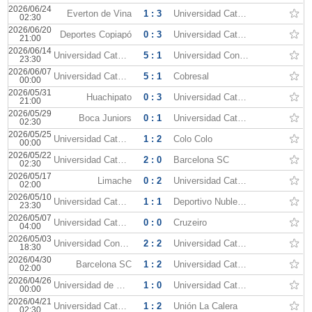
2026/06/24
Everton de Vina
1 : 3
Universidad Católica
02:30
2026/06/20
Deportes Copiapó
0 : 3
Universidad Católica
21:00
2026/06/14
Universidad Católica
5 : 1
Universidad Concepcion
23:30
2026/06/07
Universidad Católica
5 : 1
Cobresal
00:00
2026/05/31
Huachipato
0 : 3
Universidad Católica
21:00
2026/05/29
Boca Juniors
0 : 1
Universidad Católica
02:30
2026/05/25
Universidad Católica
1 : 2
Colo Colo
00:00
2026/05/22
Universidad Católica
2 : 0
Barcelona SC
02:30
2026/05/17
Limache
0 : 2
Universidad Católica
02:00
2026/05/10
Universidad Católica
1 : 1
Deportivo Nublense
23:30
2026/05/07
Universidad Católica
0 : 0
Cruzeiro
04:00
2026/05/03
Universidad Concepcion
2 : 2
Universidad Católica
18:30
2026/04/30
Barcelona SC
1 : 2
Universidad Católica
02:00
2026/04/26
Universidad de Chile
1 : 0
Universidad Católica
00:00
2026/04/21
Universidad Católica
1 : 2
Unión La Calera
02:30