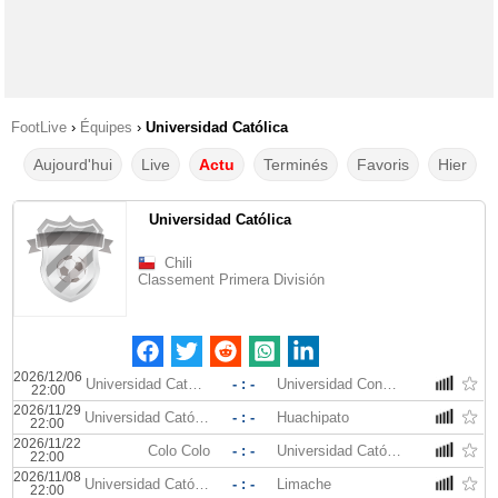
FootLive
›
Équipes
›
Universidad Católica
Aujourd'hui
Live
Actu
Terminés
Favoris
Hier
Universidad Católica
Chili
Classement Primera División
2026/12/06
Universidad Católica
- : -
Universidad Concepcion
22:00
2026/11/29
Universidad Católica
- : -
Huachipato
22:00
2026/11/22
Colo Colo
- : -
Universidad Católica
22:00
2026/11/08
Universidad Católica
- : -
Limache
22:00