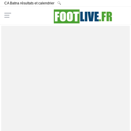
CA Batna résultats et calendrier
🔍