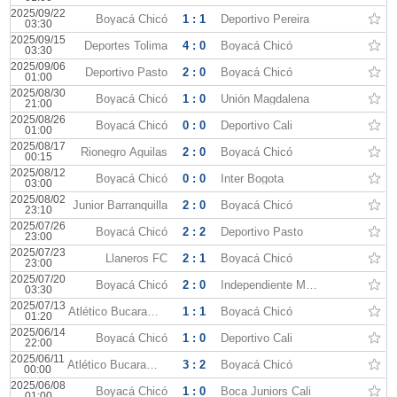
2025/09/22
Boyacá Chicó
1 : 1
Deportivo Pereira
03:30
2025/09/15
Deportes Tolima
4 : 0
Boyacá Chicó
03:30
2025/09/06
Deportivo Pasto
2 : 0
Boyacá Chicó
01:00
2025/08/30
Boyacá Chicó
1 : 0
Unión Magdalena
21:00
2025/08/26
Boyacá Chicó
0 : 0
Deportivo Cali
01:00
2025/08/17
Rionegro Águilas
2 : 0
Boyacá Chicó
00:15
2025/08/12
Boyacá Chicó
0 : 0
Inter Bogota
03:00
2025/08/02
Junior Barranquilla
2 : 0
Boyacá Chicó
23:10
2025/07/26
Boyacá Chicó
2 : 2
Deportivo Pasto
23:00
2025/07/23
Llaneros FC
2 : 1
Boyacá Chicó
23:00
2025/07/20
Boyacá Chicó
2 : 0
Independiente Medellín
03:30
2025/07/13
Atlético Bucaramanga
1 : 1
Boyacá Chicó
01:20
2025/06/14
Boyacá Chicó
1 : 0
Deportivo Cali
22:00
2025/06/11
Atlético Bucaramanga
3 : 2
Boyacá Chicó
00:00
2025/06/08
Boyacá Chicó
1 : 0
Boca Juniors Cali
01:00