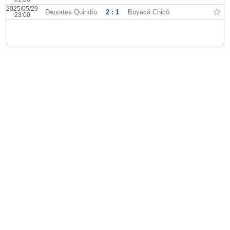
2025/05/29
Deportes Quindío
2 : 1
Boyacá Chicó
23:00