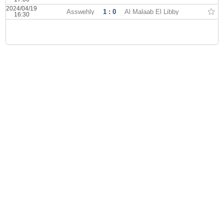
2024/04/19
Asswehly
1 : 0
Al Malaab El Libby
16:30