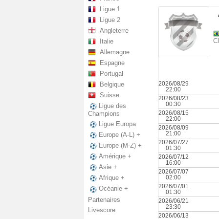
Ligue 1
Ligue 2
Angleterre
Cl
Italie
Allemagne
Espagne
Portugal
2026/08/29
Belgique
22:00
Suisse
2026/08/23
00:30
Ligue des
2026/08/15
Champions
22:00
Ligue Europa
2026/08/09
21:00
Europe (A-L) +
2026/07/27
Europe (M-Z) +
01:30
Amérique +
2026/07/12
16:00
Asie +
2026/07/07
02:00
Afrique +
2026/07/01
Océanie +
01:30
Partenaires
2026/06/21
23:30
Livescore
2026/06/13