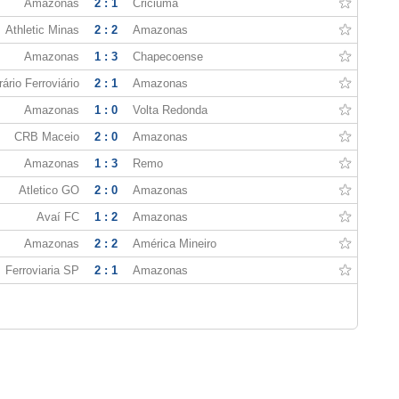
Amazonas
2 : 1
Criciuma
Athletic Minas
2 : 2
Amazonas
Amazonas
1 : 3
Chapecoense
ário Ferroviário
2 : 1
Amazonas
Amazonas
1 : 0
Volta Redonda
CRB Maceio
2 : 0
Amazonas
Amazonas
1 : 3
Remo
Atletico GO
2 : 0
Amazonas
Avaí FC
1 : 2
Amazonas
Amazonas
2 : 2
América Mineiro
Ferroviaria SP
2 : 1
Amazonas