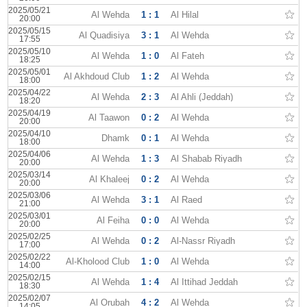
2025/05/21
Al Wehda
1 : 1
Al Hilal
20:00
2025/05/15
Al Quadisiya
3 : 1
Al Wehda
17:55
2025/05/10
Al Wehda
1 : 0
Al Fateh
18:25
2025/05/01
Al Akhdoud Club
1 : 2
Al Wehda
18:00
2025/04/22
Al Wehda
2 : 3
Al Ahli (Jeddah)
18:20
2025/04/19
Al Taawon
0 : 2
Al Wehda
20:00
2025/04/10
Dhamk
0 : 1
Al Wehda
18:00
2025/04/06
Al Wehda
1 : 3
Al Shabab Riyadh
20:00
2025/03/14
Al Khaleej
0 : 2
Al Wehda
20:00
2025/03/06
Al Wehda
3 : 1
Al Raed
21:00
2025/03/01
Al Feiha
0 : 0
Al Wehda
20:00
2025/02/25
Al Wehda
0 : 2
Al-Nassr Riyadh
17:00
2025/02/22
Al-Kholood Club
1 : 0
Al Wehda
14:00
2025/02/15
Al Wehda
1 : 4
Al Ittihad Jeddah
18:30
2025/02/07
Al Orubah
4 : 2
Al Wehda
14:05