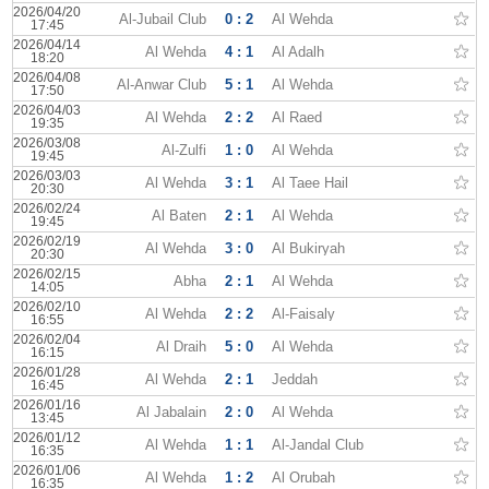
2026/04/20
Al-Jubail Club
0 : 2
Al Wehda
17:45
2026/04/14
Al Wehda
4 : 1
Al Adalh
18:20
2026/04/08
Al-Anwar Club
5 : 1
Al Wehda
17:50
2026/04/03
Al Wehda
2 : 2
Al Raed
19:35
2026/03/08
Al-Zulfi
1 : 0
Al Wehda
19:45
2026/03/03
Al Wehda
3 : 1
Al Taee Hail
20:30
2026/02/24
Al Baten
2 : 1
Al Wehda
19:45
2026/02/19
Al Wehda
3 : 0
Al Bukiryah
20:30
2026/02/15
Abha
2 : 1
Al Wehda
14:05
2026/02/10
Al Wehda
2 : 2
Al-Faisaly
16:55
2026/02/04
Al Draih
5 : 0
Al Wehda
16:15
2026/01/28
Al Wehda
2 : 1
Jeddah
16:45
2026/01/16
Al Jabalain
2 : 0
Al Wehda
13:45
2026/01/12
Al Wehda
1 : 1
Al-Jandal Club
16:35
2026/01/06
Al Wehda
1 : 2
Al Orubah
16:35