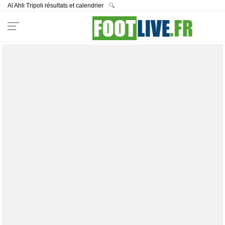
Al Ahli Tripoli résultats et calendrier
🔍