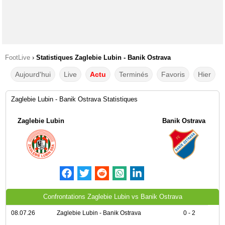
FootLive
›
Statistiques Zaglebie Lubin - Banik Ostrava
Aujourd'hui
Live
Actu
Terminés
Favoris
Hier
Zaglebie Lubin - Banik Ostrava Statistiques
Zaglebie Lubin
Banik Ostrava
Confrontations Zaglebie Lubin vs Banik Ostrava
08.07.26
Zaglebie Lubin - Banik Ostrava
0 - 2