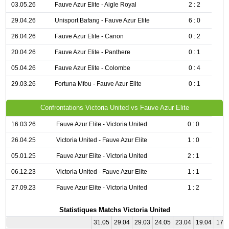
03.05.26
Fauve Azur Elite - Aigle Royal
2 : 2
29.04.26
Unisport Bafang - Fauve Azur Elite
6 : 0
26.04.26
Fauve Azur Elite - Canon
0 : 2
20.04.26
Fauve Azur Elite - Panthere
0 : 1
05.04.26
Fauve Azur Elite - Colombe
0 : 4
29.03.26
Fortuna Mfou - Fauve Azur Elite
0 : 1
Confrontations Victoria United vs Fauve Azur Elite
16.03.26
Fauve Azur Elite - Victoria United
0 : 0
26.04.25
Victoria United - Fauve Azur Elite
1 : 0
05.01.25
Fauve Azur Elite - Victoria United
2 : 1
06.12.23
Victoria United - Fauve Azur Elite
1 : 1
27.09.23
Fauve Azur Elite - Victoria United
1 : 2
Statistiques Matchs Victoria United
31.05
29.04
29.03
24.05
23.04
19.04
17.