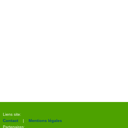
Liens site:
Contact
|
Mentions légales
Partenaires: