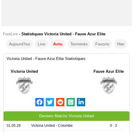
FootLive
›
Statistiques Victoria United - Fauve Azur Elite
Aujourd'hui
Live
Actu
Terminés
Favoris
Hier
Victoria United - Fauve Azur Elite Statistiques
Victoria United
Fauve Azur Elite
Derniers Matchs Victoria United
31.05.26
Victoria United - Colombe
0 : 3