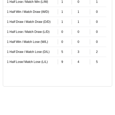
1 Half Lose / Match Win (L/W)
1
0
1
1 Half Win / Match Draw (W/D)
1
1
0
1 Half Draw / Match Draw (D/D)
1
1
0
1 Half Lose / Match Draw (L/D)
0
0
0
1 Half Win / Match Lose (W/L)
0
0
0
1 Half Draw / Match Lose (D/L)
5
3
2
1 Half Lose/ Match Lose (L/L)
9
4
5