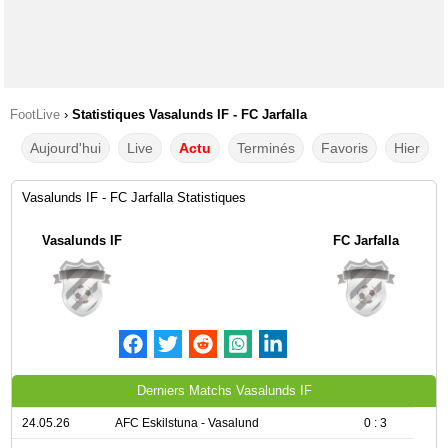
FootLive
›
Statistiques Vasalunds IF - FC Jarfalla
Aujourd'hui
Live
Actu
Terminés
Favoris
Hier
Vasalunds IF - FC Jarfalla Statistiques
Vasalunds IF
FC Jarfalla
Derniers Matchs Vasalunds IF
24.05.26
AFC Eskilstuna - Vasalund
0 : 3