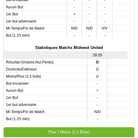
But encaisser
-
-
-
Aucun But
-
-
-
1er But
+
-
-
1er but adversaire
-
-
-
Mi-Temps/Fin de Match
N/D
N/D
V/V
But (1-25 min)
-
-
-
Statistiques Matchs Midwest United
28.05
Résultat (Victoire,Nul,Perdu)
D
Domicile/Extérieur
D
Moins/Plus (2,5 buts)
U
But encaisser
-
Aucun But
+
1er But
-
1er but adversaire
-
Mi-Temps/Fin de Match
N/D
But (1-25 min)
-
Plus / Moins (2.5 Buts)