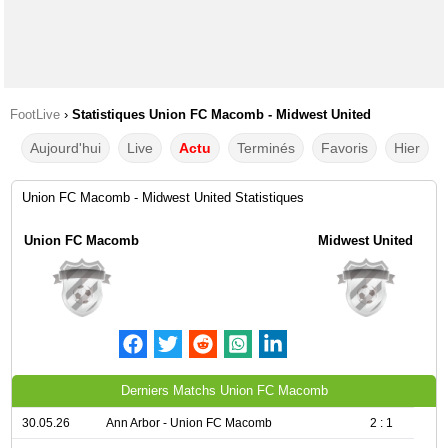
FootLive
›
Statistiques Union FC Macomb - Midwest United
Aujourd'hui
Live
Actu
Terminés
Favoris
Hier
Union FC Macomb - Midwest United Statistiques
Union FC Macomb
Midwest United
Derniers Matchs Union FC Macomb
30.05.26
Ann Arbor - Union FC Macomb
2 : 1