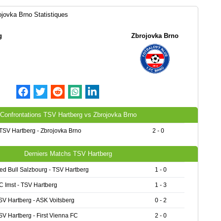
jovka Brno Statistiques
g
Zbrojovka Brno
Confrontations TSV Hartberg vs Zbrojovka Brno
TSV Hartberg - Zbrojovka Brno
2 - 0
Derniers Matchs TSV Hartberg
ed Bull Salzbourg - TSV Hartberg
1 - 0
C Imst - TSV Hartberg
1 - 3
SV Hartberg - ASK Voitsberg
0 - 2
SV Hartberg - First Vienna FC
2 - 0