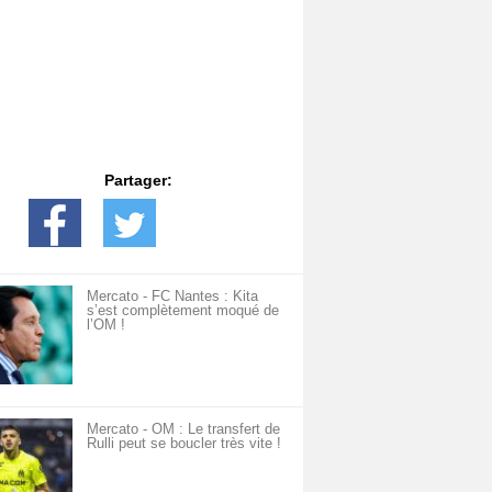
Partager:
Mercato - FC Nantes : Kita
s’est complètement moqué de
l’OM !
Mercato - OM : Le transfert de
Rulli peut se boucler très vite !