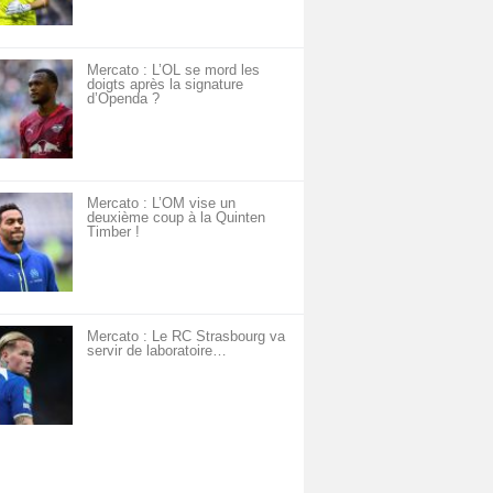
Mercato : L’OL se mord les
doigts après la signature
d’Openda ?
Mercato : L’OM vise un
deuxième coup à la Quinten
Timber !
Mercato : Le RC Strasbourg va
servir de laboratoire…