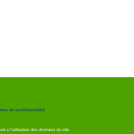
res de confidentialité
nd a l'utilisation des données du site.