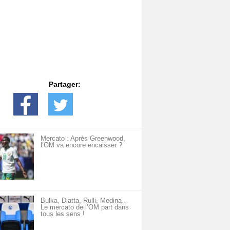
Partager:
Mercato : Après Greenwood,
l’OM va encore encaisser ?
Bulka, Diatta, Rulli, Medina…
Le mercato de l’OM part dans
tous les sens !