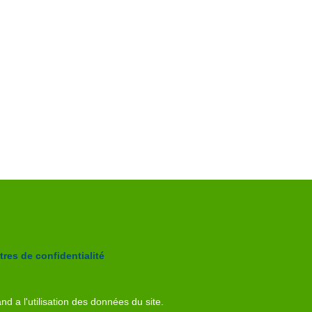
res de confidentialité
nd a l'utilisation des données du site.