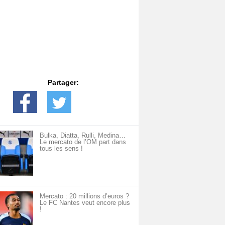
Partager:
Bulka, Diatta, Rulli, Medina…
Le mercato de l’OM part dans
tous les sens !
Mercato : 20 millions d’euros ?
Le FC Nantes veut encore plus
!