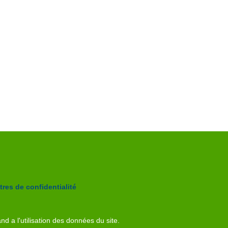
res de confidentialité
nd a l'utilisation des données du site.