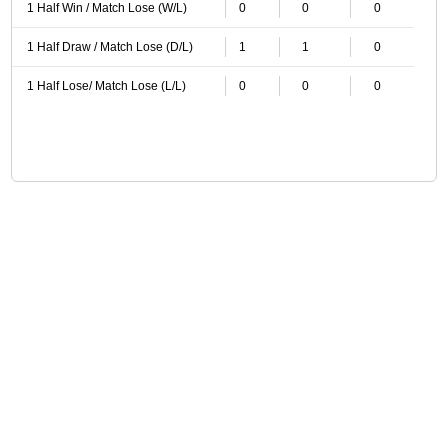
1 Half Win / Match Lose (W/L)
0
0
0
1 Half Draw / Match Lose (D/L)
1
1
0
1 Half Lose/ Match Lose (L/L)
0
0
0