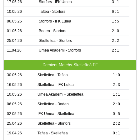
17.05.26
Storfors - IFK Umea
3 : 1
10.05.26
Taftea - Storfors
6 : 1
06.05.26
Storfors - IFK Lulea
1 : 5
01.05.26
Boden - Storfors
2 : 0
25.04.26
Skelleftea - Storfors
2 : 2
11.04.26
Umea Akademi - Storfors
2 : 1
Derniers Matchs Skellefteå FF
30.05.26
Skelleftea - Taftea
1 : 0
16.05.26
Skelleftea - IFK Lulea
2 : 3
10.05.26
Umea Akademi - Skelleftea
1 : 1
06.05.26
Skelleftea - Boden
2 : 0
02.05.26
IFK Umea - Skelleftea
0 : 5
25.04.26
Skelleftea - Storfors
2 : 2
19.04.26
Taftea - Skelleftea
0 : 1