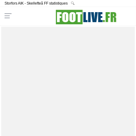
Storfors AIK - Skellefteå FF statistiques
🔍