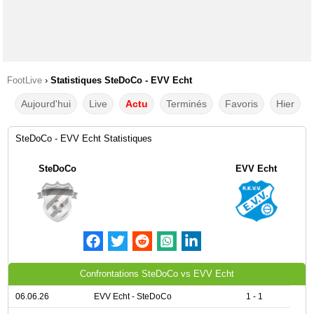
FootLive
›
Statistiques SteDoCo - EVV Echt
Aujourd'hui
Live
Actu
Terminés
Favoris
Hier
SteDoCo - EVV Echt Statistiques
SteDoCo
EVV Echt
Confrontations SteDoCo vs EVV Echt
06.06.26
EVV Echt - SteDoCo
1 - 1