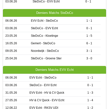
03.06.26
SteDoCo - EVV Echt
0 - 1
Derniers Matchs SteDoCo
06.06.26
EVV Echt - SteDoCo
1 - 1
03.06.26
SteDoCo - EVV Echt
0 - 1
23.05.26
SteDoCo - Kloetinge
1 - 5
16.05.26
Gemert - SteDoCo
6 - 1
09.05.26
Noordwijk - SteDoCo
3 - 1
25.04.26
SteDoCo - Groene Ster
3 - 0
Derniers Matchs EVV Echt
06.06.26
EVV Echt - SteDoCo
1 - 1
03.06.26
SteDoCo - EVV Echt
0 - 1
31.05.26
EVV Echt - HV & CV Quick
1 - 3
27.05.26
HV & CV Quick - EVV Echt
1 - 4
12.06.22
EVV Echt - RKSV UDI
1 - 2