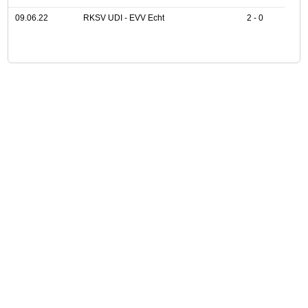
09.06.22
RKSV UDI - EVV Echt
2 - 0