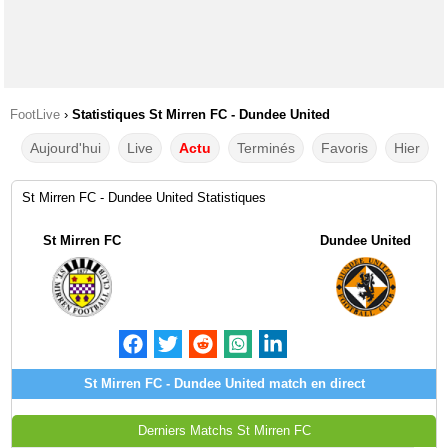
FootLive
›
Statistiques St Mirren FC - Dundee United
Aujourd'hui
Live
Actu
Terminés
Favoris
Hier
St Mirren FC - Dundee United Statistiques
St Mirren FC
Dundee United
St Mirren FC - Dundee United match en direct
Derniers Matchs St Mirren FC