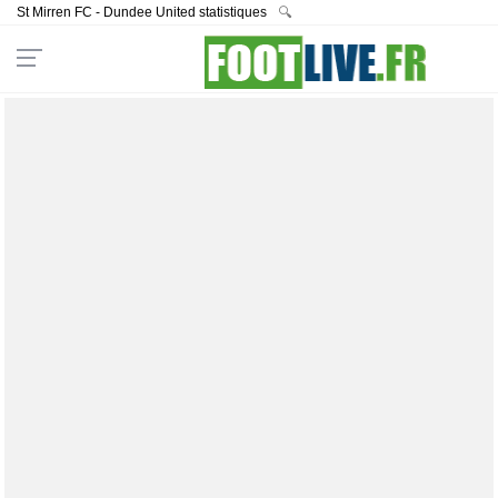
St Mirren FC - Dundee United statistiques
🔍