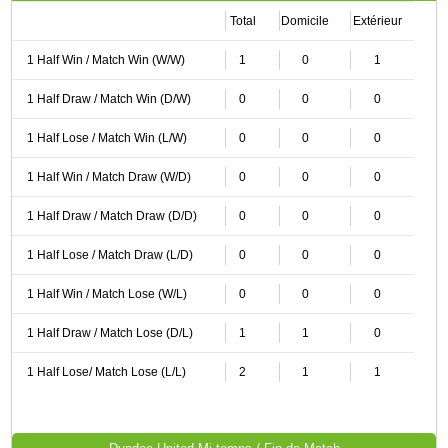
Total
Domicile
Extérieur
1 Half Win / Match Win (W/W)
1
0
1
1 Half Draw / Match Win (D/W)
0
0
0
1 Half Lose / Match Win (L/W)
0
0
0
1 Half Win / Match Draw (W/D)
0
0
0
1 Half Draw / Match Draw (D/D)
0
0
0
1 Half Lose / Match Draw (L/D)
0
0
0
1 Half Win / Match Lose (W/L)
0
0
0
1 Half Draw / Match Lose (D/L)
1
1
0
1 Half Lose/ Match Lose (L/L)
2
1
1