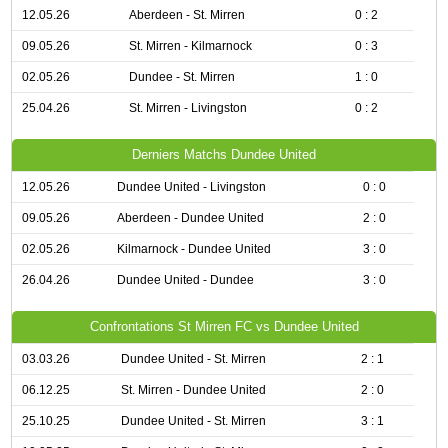
12.05.26
Aberdeen - St. Mirren
0 : 2
09.05.26
St. Mirren - Kilmarnock
0 : 3
02.05.26
Dundee - St. Mirren
1 : 0
25.04.26
St. Mirren - Livingston
0 : 2
Derniers Matchs Dundee United
12.05.26
Dundee United - Livingston
0 : 0
09.05.26
Aberdeen - Dundee United
2 : 0
02.05.26
Kilmarnock - Dundee United
3 : 0
26.04.26
Dundee United - Dundee
3 : 0
Confrontations St Mirren FC vs Dundee United
03.03.26
Dundee United - St. Mirren
2 : 1
06.12.25
St. Mirren - Dundee United
2 : 0
25.10.25
Dundee United - St. Mirren
3 : 1