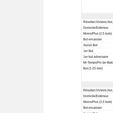
Résultat (Victoire,Nul
Domicile/Extérieur
Moins/Plus (2,5 buts)
But encaisser
Aucun But
1er But
1er but adversaire
Mi-Temps/Fin de Mat
But (1-25 min)
Résultat (Victoire,Nul
Domicile/Extérieur
Moins/Plus (2,5 buts)
But encaisser