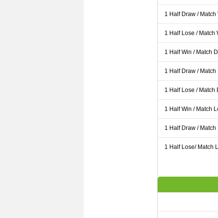
1 Half Draw / Match
1 Half Lose / Match
1 Half Win / Match 
1 Half Draw / Match
1 Half Lose / Match
1 Half Win / Match 
1 Half Draw / Match
1 Half Lose/ Match L