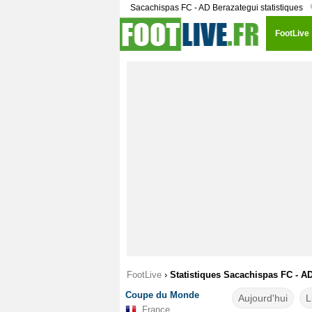
Sacachispas FC - AD Berazategui statistiques
FootLive
FootLive
›
Statistiques Sacachispas FC - A
Coupe du Monde
Aujourd'hui
L
France