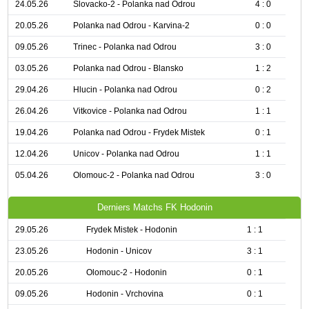
24.05.26
Slovacko-2 - Polanka nad Odrou
4 : 0
20.05.26
Polanka nad Odrou - Karvina-2
0 : 0
09.05.26
Trinec - Polanka nad Odrou
3 : 0
03.05.26
Polanka nad Odrou - Blansko
1 : 2
29.04.26
Hlucin - Polanka nad Odrou
0 : 2
26.04.26
Vitkovice - Polanka nad Odrou
1 : 1
19.04.26
Polanka nad Odrou - Frydek Mistek
0 : 1
12.04.26
Unicov - Polanka nad Odrou
1 : 1
05.04.26
Olomouc-2 - Polanka nad Odrou
3 : 0
Derniers Matchs FK Hodonin
29.05.26
Frydek Mistek - Hodonin
1 : 1
23.05.26
Hodonin - Unicov
3 : 1
20.05.26
Olomouc-2 - Hodonin
0 : 1
09.05.26
Hodonin - Vrchovina
0 : 1