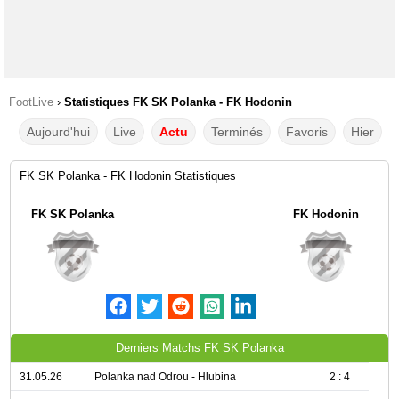
FootLive
›
Statistiques FK SK Polanka - FK Hodonin
Aujourd'hui
Live
Actu
Terminés
Favoris
Hier
FK SK Polanka - FK Hodonin Statistiques
FK SK Polanka
FK Hodonin
Derniers Matchs FK SK Polanka
31.05.26
Polanka nad Odrou - Hlubina
2 : 4