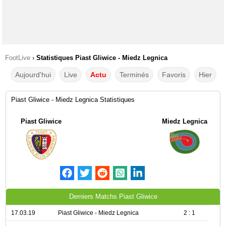
FootLive
›
Statistiques Piast Gliwice - Miedz Legnica
Aujourd'hui
Live
Actu
Terminés
Favoris
Hier
Piast Gliwice - Miedz Legnica Statistiques
Piast Gliwice
Miedz Legnica
Derniers Matchs Piast Gliwice
17.03.19
Piast Gliwice - Miedz Legnica
2 : 1