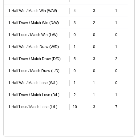
1 Half Win / Match Win (W/W)
4
3
1
1 Half Draw / Match Win (D/W)
3
2
1
1 Half Lose / Match Win (L/W)
0
0
0
1 Half Win / Match Draw (W/D)
1
0
1
1 Half Draw / Match Draw (D/D)
5
3
2
1 Half Lose / Match Draw (L/D)
0
0
0
1 Half Win / Match Lose (W/L)
1
1
0
1 Half Draw / Match Lose (D/L)
2
1
1
1 Half Lose/ Match Lose (L/L)
10
3
7