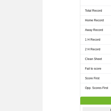
Total Record
Home Record
Away Record
1 H Record
2 H Record
Clean Sheet
Fail to score
Score First
Opp. Scores First