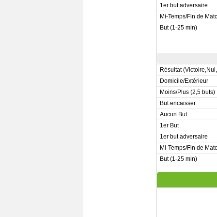
1er but adversaire
Mi-Temps/Fin de Mat
But (1-25 min)
Résultat (Victoire,Nul
Domicile/Extérieur
Moins/Plus (2,5 buts)
But encaisser
Aucun But
1er But
1er but adversaire
Mi-Temps/Fin de Mat
But (1-25 min)