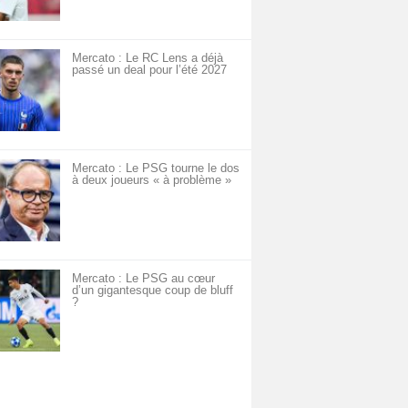
Mercato : Le RC Lens a déjà
passé un deal pour l’été 2027
Mercato : Le PSG tourne le dos
à deux joueurs « à problème »
Mercato : Le PSG au cœur
d’un gigantesque coup de bluff
?