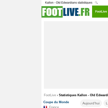
Kallon - Old Edwardians statistiques
🔍
FootLive
FootLive
›
Statistiques Kallon - Old Edward
Coupe du Monde
Aujourd'hui
L
France