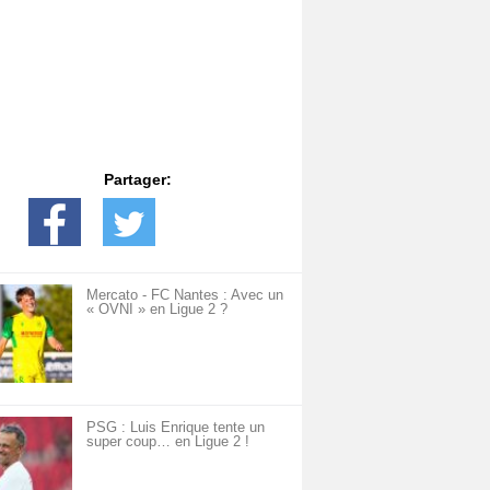
Partager:
Mercato - FC Nantes : Avec un
« OVNI » en Ligue 2 ?
PSG : Luis Enrique tente un
super coup… en Ligue 2 !