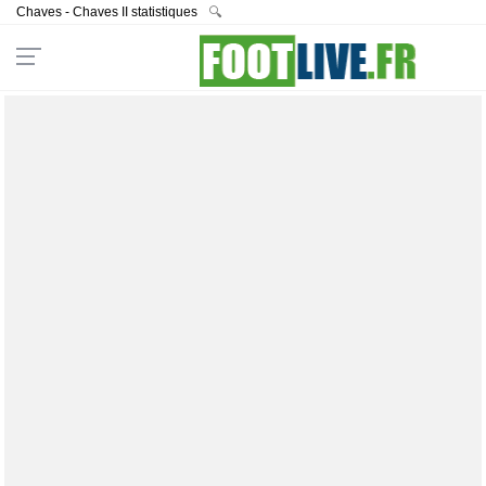
Chaves - Chaves II statistiques
🔍