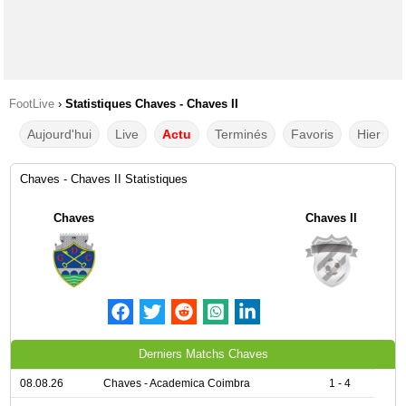
FootLive
›
Statistiques Chaves - Chaves II
Aujourd'hui
Live
Actu
Terminés
Favoris
Hier
Chaves - Chaves II Statistiques
Chaves
Chaves II
Derniers Matchs Chaves
08.08.26
Chaves - Academica Coimbra
1 - 4