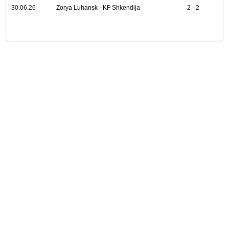
30.06.26
Zorya Luhansk - KF Shkendija
2 - 2