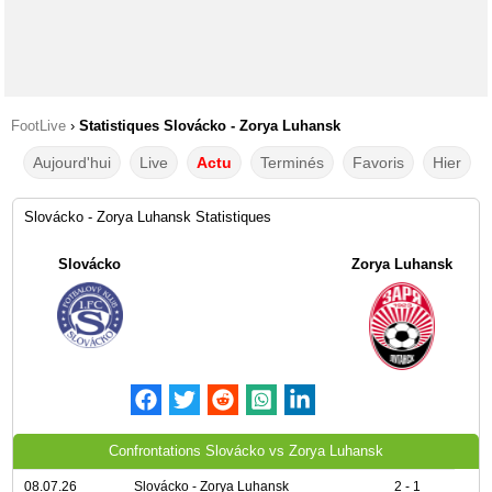
FootLive
›
Statistiques Slovácko - Zorya Luhansk
Aujourd'hui
Live
Actu
Terminés
Favoris
Hier
Slovácko - Zorya Luhansk Statistiques
Slovácko
Zorya Luhansk
Confrontations Slovácko vs Zorya Luhansk
08.07.26
Slovácko - Zorya Luhansk
2 - 1