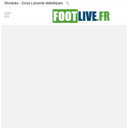
Slovácko - Zorya Luhansk statistiques
🔍