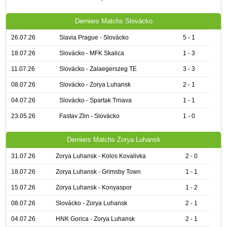
Derniers Matchs Slovácko
26.07.26
Slavia Prague - Slovácko
5 - 1
18.07.26
Slovácko - MFK Skalica
1 - 3
11.07.26
Slovácko - Zalaegerszeg TE
3 - 3
08.07.26
Slovácko - Zorya Luhansk
2 - 1
04.07.26
Slovácko - Spartak Trnava
1 - 1
23.05.26
Fastav Zlin - Slovácko
1 - 0
Derniers Matchs Zorya Luhansk
31.07.26
Zorya Luhansk - Kolos Kovalivka
2 - 0
18.07.26
Zorya Luhansk - Grimsby Town
1 - 1
15.07.26
Zorya Luhansk - Konyaspor
1 - 2
08.07.26
Slovácko - Zorya Luhansk
2 - 1
04.07.26
HNK Gorica - Zorya Luhansk
2 - 1