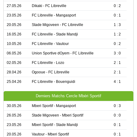
27.05.26
Dikaki - FC Libreville
0 : 2
23.05.26
FC Libreville - Mangasport
0 : 1
20.05.26
Stade Migoveen - FC Libreville
1 : 3
16.05.26
FC Libreville - Stade Mandji
1 : 2
10.05.26
FC Libreville - Vautour
0 : 2
06.05.26
Union Sportive dOyem - FC Libreville
3 : 0
02.05.26
FC Libreville - Lozo
2 : 1
28.04.26
Ogooue - FC Libreville
2 : 1
25.04.26
FC Libreville - Bouenguidi
4 : 1
Derniers Matchs Cercle Mbéri Sportif
30.05.26
Mberi Sportif - Mangasport
0 : 3
26.05.26
Stade Migoveen - Mberi Sportif
0 : 0
23.05.26
Mberi Sportif - Stade Mandji
0 : 1
20.05.26
Vautour - Mberi Sportif
0 : 1