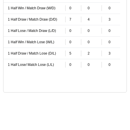
1 Half Win / Match Draw (W/D)
0
0
0
1 Half Draw / Match Draw (D/D)
7
4
3
1 Half Lose / Match Draw (L/D)
0
0
0
1 Half Win / Match Lose (W/L)
0
0
0
1 Half Draw / Match Lose (D/L)
5
2
3
1 Half Lose/ Match Lose (L/L)
0
0
0