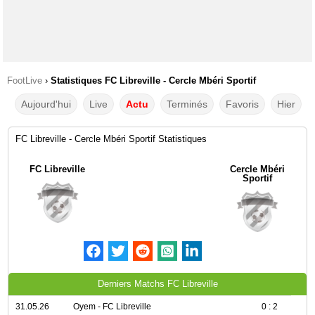
FootLive
›
Statistiques FC Libreville - Cercle Mbéri Sportif
Aujourd'hui
Live
Actu
Terminés
Favoris
Hier
FC Libreville - Cercle Mbéri Sportif Statistiques
FC Libreville
Cercle Mbéri
Sportif
Derniers Matchs FC Libreville
31.05.26
Oyem - FC Libreville
0 : 2