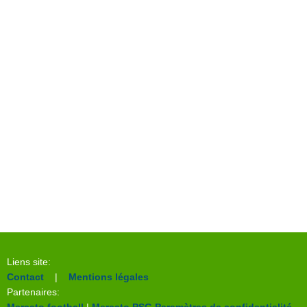
Liens site:
Contact
|
Mentions légales
Partenaires: