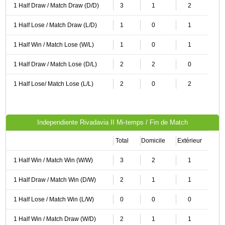
1 Half Draw / Match Draw (D/D)
3
1
2
1 Half Lose / Match Draw (L/D)
1
0
1
1 Half Win / Match Lose (W/L)
1
0
1
1 Half Draw / Match Lose (D/L)
2
2
0
1 Half Lose/ Match Lose (L/L)
2
0
2
Independiente Rivadavia II Mi-temps / Fin de Match
Total
Domicile
Extérieur
1 Half Win / Match Win (W/W)
3
2
1
1 Half Draw / Match Win (D/W)
2
1
1
1 Half Lose / Match Win (L/W)
0
0
0
1 Half Win / Match Draw (W/D)
2
1
1