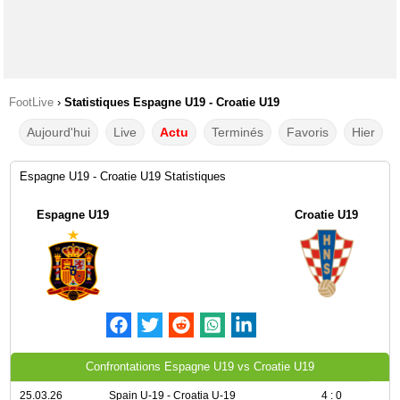
FootLive
›
Statistiques Espagne U19 - Croatie U19
Aujourd'hui
Live
Actu
Terminés
Favoris
Hier
Espagne U19 - Croatie U19 Statistiques
Espagne U19
Croatie U19
Confrontations Espagne U19 vs Croatie U19
25.03.26
Spain U-19 - Croatia U-19
4 : 0