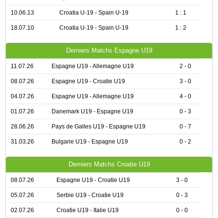
10.06.13
Croatia U-19 - Spain U-19
1 : 1
18.07.10
Croatia U-19 - Spain U-19
1 : 2
Derniers Matchs Espagne U19
11.07.26
Espagne U19 - Allemagne U19
2 - 0
08.07.26
Espagne U19 - Croatie U19
3 - 0
04.07.26
Espagne U19 - Allemagne U19
4 - 0
01.07.26
Danemark U19 - Espagne U19
0 - 3
28.06.26
Pays de Galles U19 - Espagne U19
0 - 7
31.03.26
Bulgarie U19 - Espagne U19
0 - 2
Derniers Matchs Croatie U19
08.07.26
Espagne U19 - Croatie U19
3 - 0
05.07.26
Serbie U19 - Croatie U19
0 - 3
02.07.26
Croatie U19 - Italie U19
0 - 0