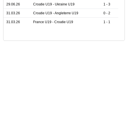
29.06.26
Croatie U19 - Ukraine U19
1 - 3
31.03.26
Croatie U19 - Angleterre U19
0 - 2
31.03.26
France U19 - Croatie U19
1 - 1