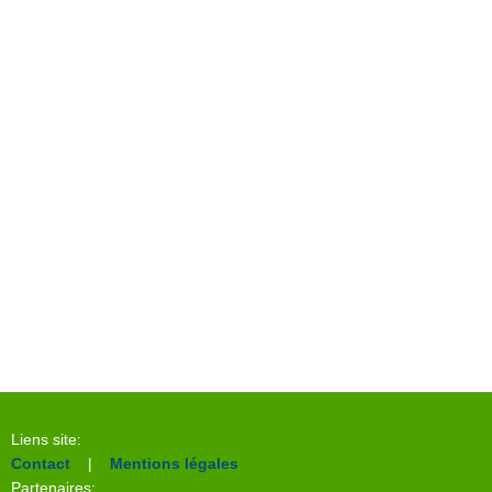
Liens site:
Contact
|
Mentions légales
Partenaires: