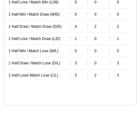
1 Half Lose / Match Win (L/W)
0
0
0
1 Half Win / Match Draw (W/D)
0
0
0
1 Half Draw / Match Draw (D/D)
4
2
2
1 Half Lose / Match Draw (L/D)
1
0
1
1 Half Win / Match Lose (W/L)
0
0
0
1 Half Draw / Match Lose (D/L)
3
0
3
1 Half Lose/ Match Lose (L/L)
5
2
3