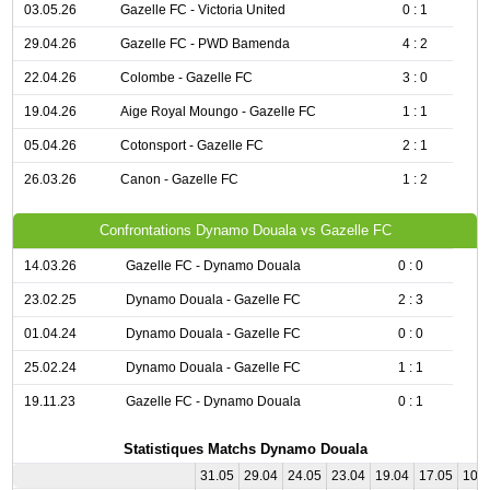
03.05.26
Gazelle FC - Victoria United
0 : 1
29.04.26
Gazelle FC - PWD Bamenda
4 : 2
22.04.26
Colombe - Gazelle FC
3 : 0
19.04.26
Aige Royal Moungo - Gazelle FC
1 : 1
05.04.26
Cotonsport - Gazelle FC
2 : 1
26.03.26
Canon - Gazelle FC
1 : 2
Confrontations Dynamo Douala vs Gazelle FC
14.03.26
Gazelle FC - Dynamo Douala
0 : 0
23.02.25
Dynamo Douala - Gazelle FC
2 : 3
01.04.24
Dynamo Douala - Gazelle FC
0 : 0
25.02.24
Dynamo Douala - Gazelle FC
1 : 1
19.11.23
Gazelle FC - Dynamo Douala
0 : 1
Statistiques Matchs Dynamo Douala
31.05
29.04
24.05
23.04
19.04
17.05
10.