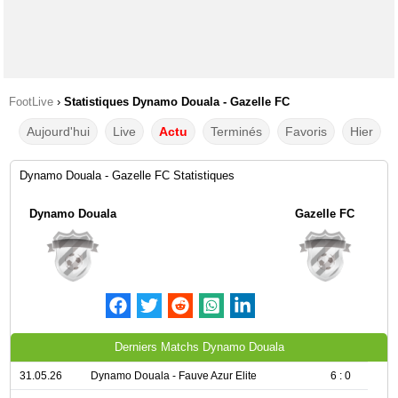
FootLive
›
Statistiques Dynamo Douala - Gazelle FC
Aujourd'hui
Live
Actu
Terminés
Favoris
Hier
Dynamo Douala - Gazelle FC Statistiques
Dynamo Douala
Gazelle FC
Derniers Matchs Dynamo Douala
31.05.26
Dynamo Douala - Fauve Azur Elite
6 : 0