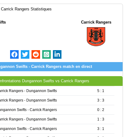
Carrick Rangers Statistiques
fts
Carrick Rangers
gannon Swifts - Carrick Rangers match en direct
nfrontations Dungannon Swifts vs Carrick Rangers
rrick Rangers - Dungannon Swifts
5 : 1
rrick Rangers - Dungannon Swifts
3 : 3
ngannon Swifts - Carrick Rangers
0 : 2
rrick Rangers - Dungannon Swifts
1 : 3
ngannon Swifts - Carrick Rangers
3 : 1