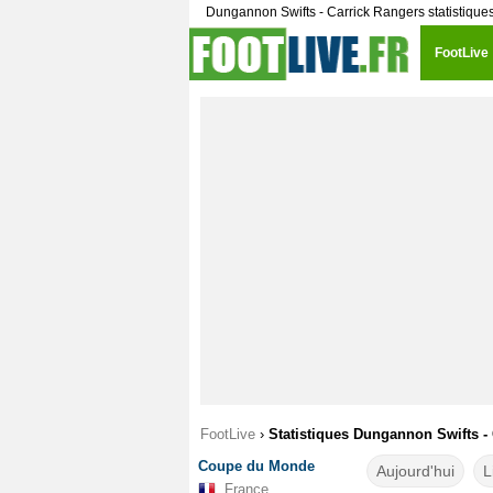
Dungannon Swifts - Carrick Rangers statistique
FootLive
FootLive
›
Statistiques Dungannon Swifts -
Coupe du Monde
Aujourd'hui
L
France