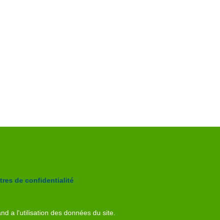
res de confidentialité
nd a l'utilisation des données du site.