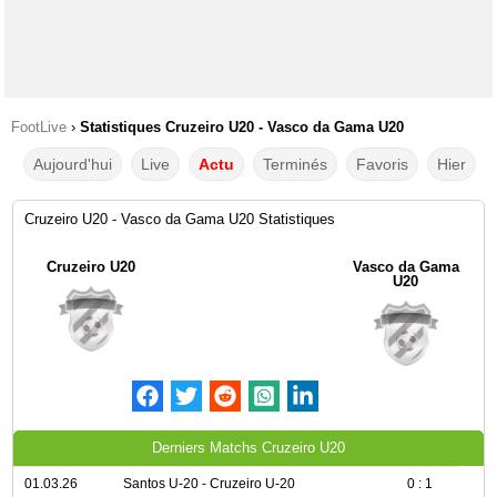
FootLive
›
Statistiques Cruzeiro U20 - Vasco da Gama U20
Aujourd'hui
Live
Actu
Terminés
Favoris
Hier
Cruzeiro U20 - Vasco da Gama U20 Statistiques
Cruzeiro U20
Vasco da Gama
U20
Derniers Matchs Cruzeiro U20
01.03.26
Santos U-20 - Cruzeiro U-20
0 : 1