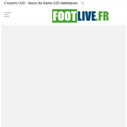
Cruzeiro U20 - Vasco da Gama U20 statistiques
🔍