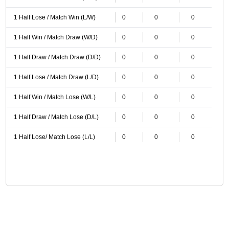
1 Half Lose / Match Win (L/W)
0
0
0
1 Half Win / Match Draw (W/D)
0
0
0
1 Half Draw / Match Draw (D/D)
0
0
0
1 Half Lose / Match Draw (L/D)
0
0
0
1 Half Win / Match Lose (W/L)
0
0
0
1 Half Draw / Match Lose (D/L)
0
0
0
1 Half Lose/ Match Lose (L/L)
0
0
0