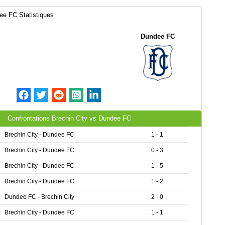
ee FC Statistiques
Dundee FC
Confrontations Brechin City vs Dundee FC
Brechin City - Dundee FC
1 - 1
Brechin City - Dundee FC
0 - 3
Brechin City - Dundee FC
1 - 5
Brechin City - Dundee FC
1 - 2
Dundee FC - Brechin City
2 - 0
Brechin City - Dundee FC
1 - 1