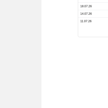
18.07.26
14.07.26
11.07.26