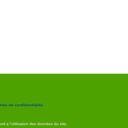
res de confidentialité
nd a l'utilisation des données du site.