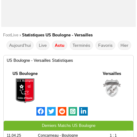
FootLive
›
Statistiques US Boulogne - Versailles
Aujourd'hui
Live
Actu
Terminés
Favoris
Hier
US Boulogne - Versailles Statistiques
US Boulogne
Versailles
Derniers Matchs US Boulogne
11.04.25
Concarneau - Boulogne
1 : 1