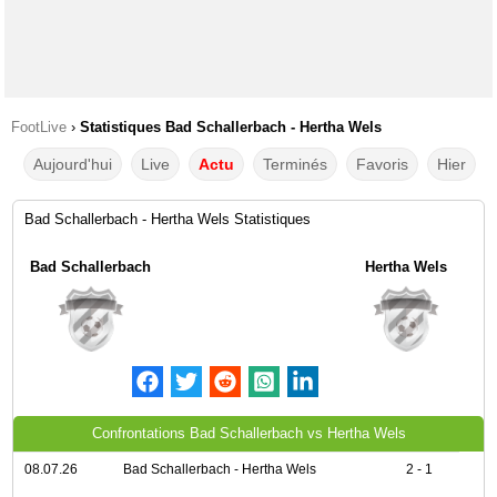
FootLive
›
Statistiques Bad Schallerbach - Hertha Wels
Aujourd'hui
Live
Actu
Terminés
Favoris
Hier
Bad Schallerbach - Hertha Wels Statistiques
Bad Schallerbach
Hertha Wels
Confrontations Bad Schallerbach vs Hertha Wels
08.07.26
Bad Schallerbach - Hertha Wels
2 - 1