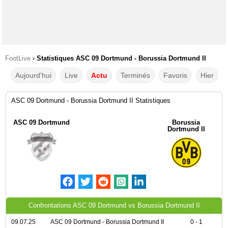
FootLive
›
Statistiques ASC 09 Dortmund - Borussia Dortmund II
Aujourd'hui
Live
Actu
Terminés
Favoris
Hier
ASC 09 Dortmund - Borussia Dortmund II Statistiques
ASC 09 Dortmund
Borussia
Dortmund II
Confrontations ASC 09 Dortmund vs Borussia Dortmund II
09.07.25
ASC 09 Dortmund - Borussia Dortmund II
0 - 1