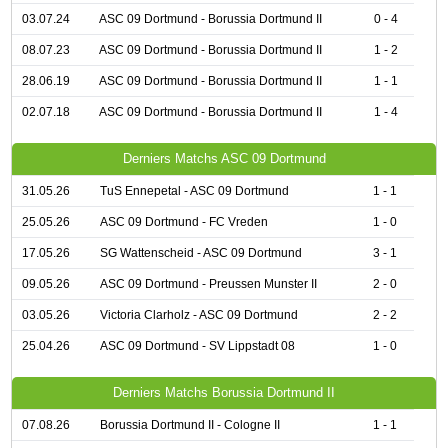
03.07.24
ASC 09 Dortmund - Borussia Dortmund II
0 - 4
08.07.23
ASC 09 Dortmund - Borussia Dortmund II
1 - 2
28.06.19
ASC 09 Dortmund - Borussia Dortmund II
1 - 1
02.07.18
ASC 09 Dortmund - Borussia Dortmund II
1 - 4
Derniers Matchs ASC 09 Dortmund
31.05.26
TuS Ennepetal - ASC 09 Dortmund
1 - 1
25.05.26
ASC 09 Dortmund - FC Vreden
1 - 0
17.05.26
SG Wattenscheid - ASC 09 Dortmund
3 - 1
09.05.26
ASC 09 Dortmund - Preussen Munster II
2 - 0
03.05.26
Victoria Clarholz - ASC 09 Dortmund
2 - 2
25.04.26
ASC 09 Dortmund - SV Lippstadt 08
1 - 0
Derniers Matchs Borussia Dortmund II
07.08.26
Borussia Dortmund II - Cologne II
1 - 1