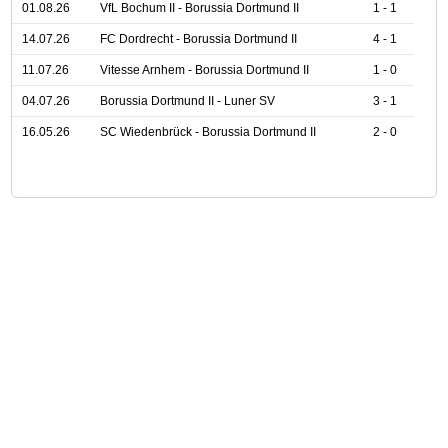
01.08.26
VfL Bochum II - Borussia Dortmund II
1 - 1
14.07.26
FC Dordrecht - Borussia Dortmund II
4 - 1
11.07.26
Vitesse Arnhem - Borussia Dortmund II
1 - 0
04.07.26
Borussia Dortmund II - Luner SV
3 - 1
16.05.26
SC Wiedenbrück - Borussia Dortmund II
2 - 0