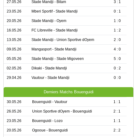
27.05.26
Stade Mandji - Bitam
3 : 1
23.05.26
Mberi Sportif - Stade Mandji
0 : 1
20.05.26
Stade Mandji - Oyem
1 : 0
16.05.26
FC Libreville - Stade Mandji
1 : 2
13.05.26
Stade Mandji - Union Sportive dOyem
2 : 0
09.05.26
Mangasport - Stade Mandji
4 : 0
05.05.26
Stade Mandji - Stade Migoveen
5 : 0
02.05.26
Dikaki - Stade Mandji
0 : 2
29.04.26
Vautour - Stade Mandji
0 : 0
Derniers Matchs Bouenguidi
30.05.26
Bouenguidi - Vautour
1 : 1
26.05.26
Union Sportive dOyem - Bouenguidi
2 : 1
23.05.26
Bouenguidi - Lozo
1 : 1
20.05.26
Ogooue - Bouenguidi
2 : 2