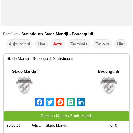
FootLive
›
Statistiques Stade Mandji - Bouenguidi
Aujourd'hui
Live
Actu
Terminés
Favoris
Hier
Stade Mandji - Bouenguidi Statistiques
Stade Mandji
Bouenguidi
Derniers Matchs Stade Mandji
30.05.26
Pelican - Stade Mandji
0 : 0