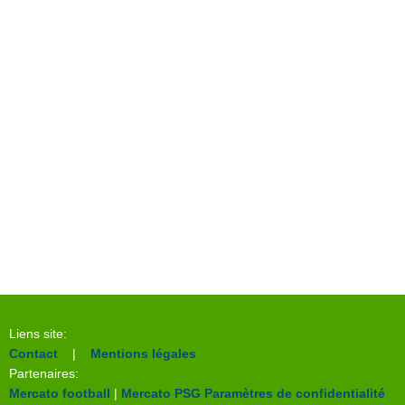
Liens site:
Contact
|
Mentions légales
Partenaires:
Mercato football
|
Mercato PSG
Paramètres de confidentialité