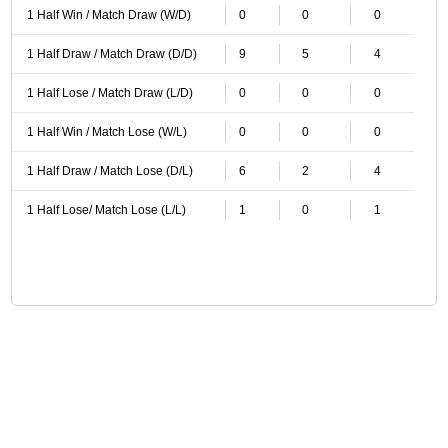
1 Half Win / Match Draw (W/D)
0
0
0
1 Half Draw / Match Draw (D/D)
9
5
4
1 Half Lose / Match Draw (L/D)
0
0
0
1 Half Win / Match Lose (W/L)
0
0
0
1 Half Draw / Match Lose (D/L)
6
2
4
1 Half Lose/ Match Lose (L/L)
1
0
1