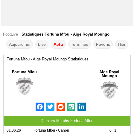
FootLive
›
Statistiques Fortuna Mfou - Aige Royal Moungo
Aujourd'hui
Live
Actu
Terminés
Favoris
Hier
Fortuna Mfou - Aige Royal Moungo Statistiques
Fortuna Mfou
Aige Royal
Moungo
Derniers Matchs Fortuna Mfou
01.06.26
Fortuna Mfou - Canon
0 : 1