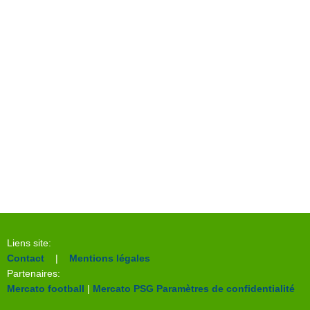
Liens site:
Contact
|
Mentions légales
Partenaires:
Mercato football
|
Mercato PSG
Paramètres de confidentialité