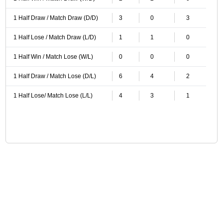
1 Half Draw / Match Draw (D/D)
3
0
3
1 Half Lose / Match Draw (L/D)
1
1
0
1 Half Win / Match Lose (W/L)
0
0
0
1 Half Draw / Match Lose (D/L)
6
4
2
1 Half Lose/ Match Lose (L/L)
4
3
1